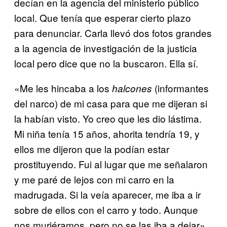
decían en la agencia del ministerio público
local. Que tenía que esperar cierto plazo
para denunciar. Carla llevó dos fotos grandes
a la agencia de investigación de la justicia
local pero dice que no la buscaron. Ella sí.
«Me les hincaba a los
(informantes
halcones
del narco) de mi casa para que me dijeran si
la habían visto. Yo creo que les dio lástima.
Mi niña tenía 15 años, ahorita tendría 19, y
ellos me dijeron que la podían estar
prostituyendo. Fui al lugar que me señalaron
y me paré de lejos con mi carro en la
madrugada. Si la veía aparecer, me iba a ir
sobre de ellos con el carro y todo. Aunque
nos muriéramos, pero no se las iba a dejar»,