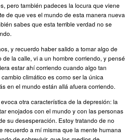
es, pero también padeces la locura que viene
te de que ves el mundo de esta manera nueva
ambién sabes que esta terrible verdad no se
undo.
os, y recuerdo haber salido a tomar algo de
do de la calle, vi a un hombre corriendo, y pensé
ra estar ahí corriendo cuando algo tan
l cambio climático es como ser la única
ás en el mundo están allá afuera corriendo.
evoca otra característica de la depresión: la
estar enojados con el mundo y con las personas
 de su desesperación. Estoy tratando de no
 Me recuerdo a mí misma que la mente humana
ando de sobrevivir, que los medios de