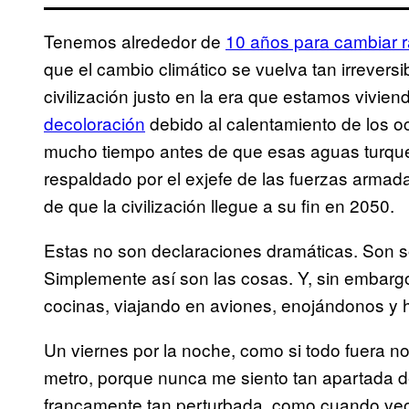
Tenemos alrededor de
10 años para cambiar 
que el cambio climático se vuelva tan irrevers
civilización justo en la era que estamos vivie
decoloración
debido al calentamiento de los o
mucho tiempo antes de que esas aguas turques
respaldado por el exjefe de las fuerzas armad
de que la civilización llegue a su fin en 2050.
Estas no son declaraciones dramáticas. Son 
Simplemente así son las cosas. Y, sin embar
cocinas, viajando en aviones, enojándonos y 
Un viernes por la noche, como si todo fuera n
metro, porque nunca me siento tan apartada 
francamente tan perturbada, como cuando veo e