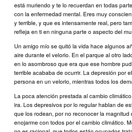
está muriendo y te lo recuerdan en todas part
con la enfermedad mental. Eres muy conscien
y terrible, y que es intensamente real, pero t
refleja en ti en ninguna parte o aspecto del m
Un amigo mío se quitó la vida hace algunos añ
aire durante el velorio. En el parque al otro la
en lo asombroso que era que ese hombre pudie
terrible acababa de ocurrir. La depresión por e
persona en un velorio, mientras todos los dem
La poca atención prestada al cambio climático 
ira. Los depresivos por lo regular hablan de 
que los rodean, por no reconocer la magnitud
enojarme con todos por el cambio climático.
no es racional, que todos están ocupados trat