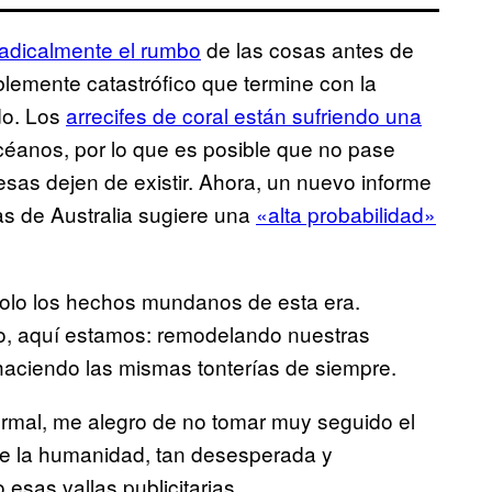
radicalmente el rumbo
de las cosas antes de
iblemente catastrófico que termine con la
ndo. Los
arrecifes de coral están sufriendo una
céanos, por lo que es posible que no pase
as dejen de existir. Ahora, un nuevo informe
as de Australia sugiere una
«alta probabilidad»
solo los hechos mundanos de esta era.
go, aquí estamos: remodelando nuestras
haciendo las mismas tonterías de siempre.
ormal, me alegro de no tomar muy seguido el
de la humanidad, tan desesperada y
sas vallas publicitarias.