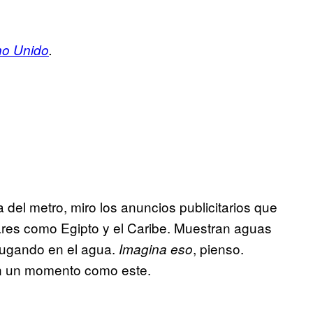
no Unido
.
del metro, miro los anuncios publicitarios que
res como Egipto y el Caribe. Muestran aguas
 jugando en el agua.
, pienso.
Imagina eso
 en un momento como este.