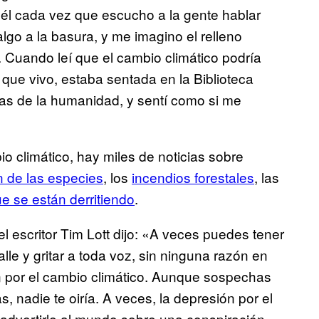
él cada vez que escucho a la gente hablar
algo a la basura, y me imagino el relleno
. Cuando leí que el cambio climático podría
la que vivo, estaba sentada en la Biblioteca
rias de la humanidad, y sentí como si me
 climático, hay miles de noticias sobre
n de las especies
, los
incendios forestales
, las
ue se están derritiendo
.
el escritor Tim Lott dijo: «A veces puedes tener
lle y gritar a toda voz, sin ninguna razón en
ón por el cambio climático. Aunque sospechas
s, nadie te oiría. A veces, la depresión por el
 advertirle al mundo sobre una conspiración