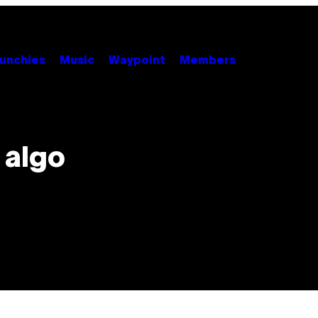
unchies
Music
Waypoint
Members
 algo