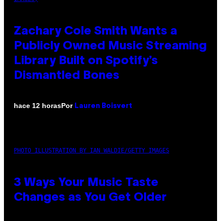
Zachary Cole Smith Wants a
Publicly Owned Music Streaming
Library Built on Spotify’s
Dismantled Bones
Por
hace 12 horas
Lauren Boisvert
PHOTO ILLUSTRATION BY IAN WALDIE/GETTY IMAGES
3 Ways Your Music Taste
Changes as You Get Older