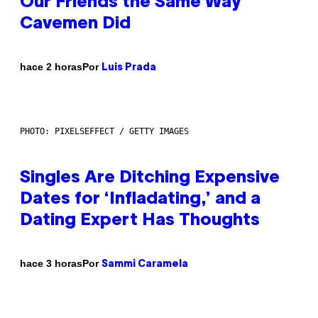
Our Friends the Same Way
Cavemen Did
Por
hace 2 horas
Luis Prada
PHOTO: PIXELSEFFECT / GETTY IMAGES
Singles Are Ditching Expensive
Dates for ‘Infladating,’ and a
Dating Expert Has Thoughts
Por
hace 3 horas
Sammi Caramela