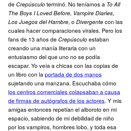
de
terminó. No teníamos a
Crepúsculo
To All
The Boys I Loved Before, Vampire Diaries,
, o
con las
Los Juegos del Hambre
Divergente
cuales hacer comparaciones virales. Pero los
fans de 13 años de
estaban
Crepúsculo
creando una manía literaria con un
entusiasmo del que uno no se podía
escapar. Yo veía a chicas con las copias de
un libro con la
portada de dos manos
sujetando una manzana. Escuchaba cómo
los centros comerciales colapsaban a causa
de firmas de autógrafos de los actores
. Y mis
amigas entonces repetían el alboroto en mi
espacio, sabiendo de mi debilidad de niño
por los vampiros, hombres lobo, y toda esa