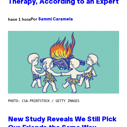
Therapy, According to an Expert
Por
hace 1 hora
Sammi Caramela
PHOTO: CSA-PRINTSTOCK / GETTY IMAGES
New Study Reveals We Still Pick