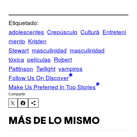
Etiquetado:
adolescentes
Crepúsculo
Cultură
Entreteni
mento
Kristen
Stewart
masculinidad
masculinidad
tóxica
películas
Robert
Pattinson
Twilight
vampiros
Follow Us On Discover
Make Us Preferred In Top Stories
Compartir:
MÁS DE LO MISMO