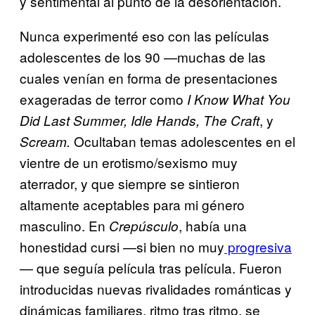
y sentimental al punto de la desorientación.
Nunca experimenté eso con las películas
adolescentes de los 90 —muchas de las
cuales venían en forma de presentaciones
exageradas de terror como
I Know What You
, y
Did Last Summer, Idle Hands, The Craft
Ocultaban temas adolescentes en el
Scream.
vientre de un erotismo/sexismo muy
aterrador, y que siempre se sintieron
altamente aceptables para mi género
masculino. En
, había una
Crepúsculo
honestidad cursi —si bien no muy
progresiva
— que seguía película tras película. Fueron
introducidas nuevas rivalidades románticas y
dinámicas familiares, ritmo tras ritmo, se