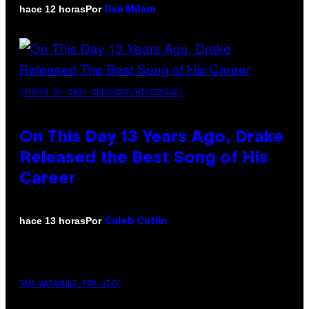
Por
hace 12 horas
Dan Milam
(PHOTO BY GARY GERSHOFF/WIREIMAGE)
On This Day 13 Years Ago, Drake
Released the Best Song of His
Career
Por
hace 13 horas
Caleb Catlin
SAM WATANUKI FOR VICE