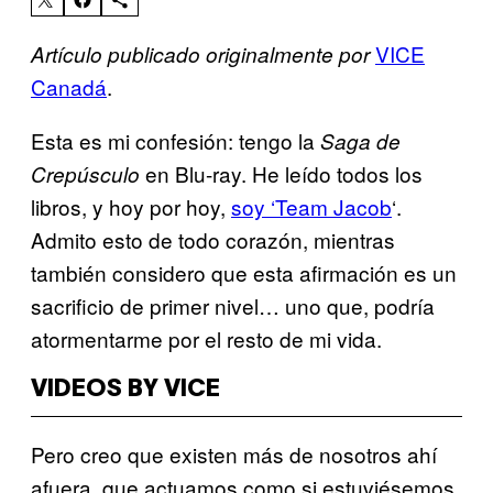
VICE
Artículo publicado originalmente por
Canadá
.
Esta es mi confesión: tengo la
Saga de
en Blu-ray. He leído todos los
Crepúsculo
libros, y hoy por hoy,
soy ‘Team Jacob
‘.
Admito esto de todo corazón, mientras
también considero que esta afirmación es un
sacrificio de primer nivel… uno que, podría
atormentarme por el resto de mi vida.
VIDEOS BY VICE
Pero creo que existen más de nosotros ahí
afuera, que actuamos como si estuviésemos