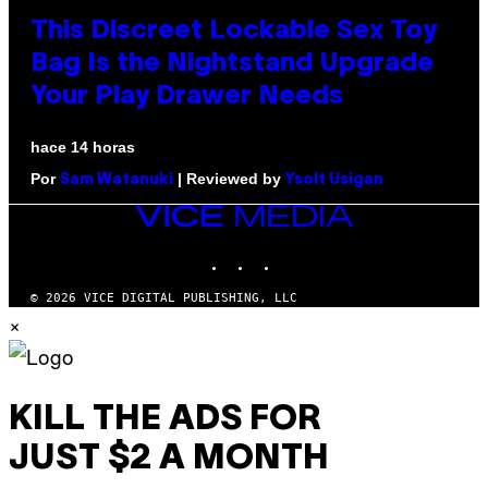
This Discreet Lockable Sex Toy
Bag Is the Nightstand Upgrade
Your Play Drawer Needs
hace 14 horas
Por
| Reviewed by
Sam Watanuki
Ysolt Usigan
VICE
MEDIA
INSTAGRAM
TIKTOK
YOUTUBE
© 2026 VICE DIGITAL PUBLISHING, LLC
×
KILL THE ADS FOR
JUST $2 A MONTH