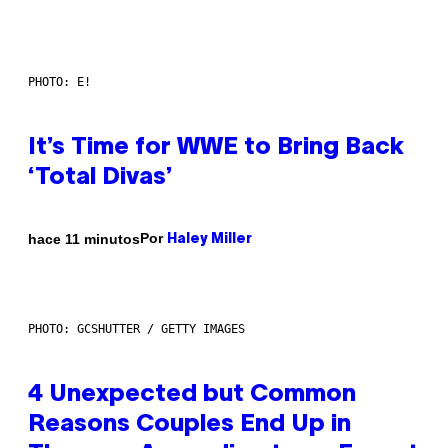
PHOTO: E!
It’s Time for WWE to Bring Back
‘Total Divas’
Por
hace 11 minutos
Haley Miller
PHOTO: GCSHUTTER / GETTY IMAGES
4 Unexpected but Common
Reasons Couples End Up in