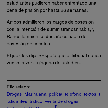
estudiantes pudieron haber enfrentado una
pena de prisión por hasta 26 semanas.
Ambos admitieron los cargos de posesión
con la intención de suministrar cannabis, y
Rance también se declaró culpable de
posesión de cocaína.
El juez les dijo: «Espero que el tribunal nunca
vuelva a ver a ninguno de ustedes».
Etiquetado:
Drogas
Marihuana
polícia
telefono
textos
t
raficantes
tráfico
venta de drogas