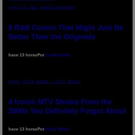
(PHOTO BY EBET ROBERTS/REDFERNS)
8 R&B Covers That Might Just Be
Better Than the Originals
hace 13 horas
Por
Caleb Catlin
PHOTO: PETER KRAMER / GETTY IMAGES
4 Iconic MTV Shows From the
2000s You Definitely Forgot About
hace 13 horas
Por
Haley Miller