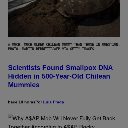
A MUCH, MUCH OLDER CHILEAN MUMMY THAN THOSE IN QUESTION.
PHOTO: MARTIN BERNETTI/AFP VIA GETTY IMAGES
Scientists Found Smallpox DNA
Hidden in 500-Year-Old Chilean
Mummies
hace 10 horas
Por
Luis Prada