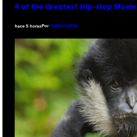
4 of the Greatest Hip-Hop Movie
Por
hace 5 horas
Caleb Catlin