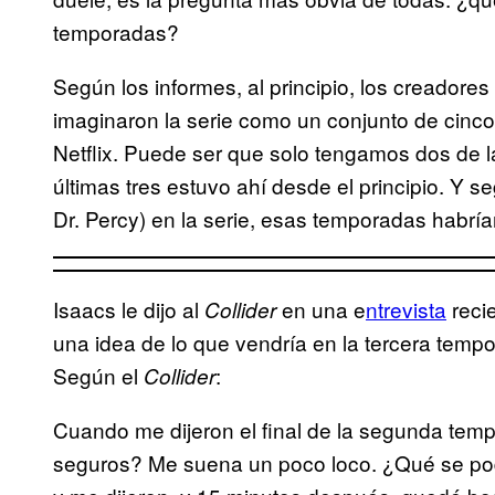
temporadas?
Según los informes, al principio, los creadore
imaginaron la serie como un conjunto de cinc
Netflix. Puede ser que solo tengamos dos de l
últimas tres estuvo ahí desde el principio. Y s
Dr. Percy) en la serie, esas temporadas habrían
Isaacs le dijo al
en una e
ntrevista
reci
Collider
una idea de lo que vendría en la tercera temp
Según el
:
Collider
Cuando me dijeron el final de la segunda temp
seguros? Me suena un poco loco. ¿Qué se po