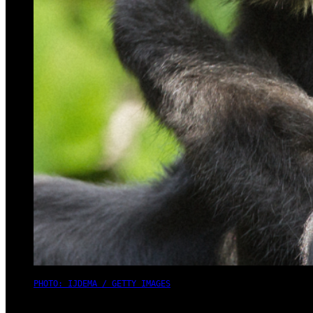
PHOTO: IJDEMA / GETTY IMAGES