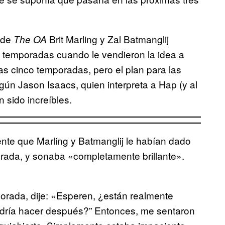
s de
Brit Marling y Zal Batmanglij
The
OA
o temporadas cuando le vendieron la idea a
as cinco temporadas, pero el plan para las
egún Jason Isaacs, quien interpreta a Hap (y al
 sido increíbles.
ente que Marling y Batmanglij le habían dado
orada, y sonaba «completamente brillante».
orada, dije: «Esperen, ¿están realmente
dría hacer después?” Entonces, me sentaron