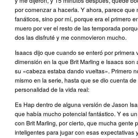
y me dijeron, y 15 minutos después, quedé bo
por comenzar a hacerla. Y ahora, parece que no
fanáticos, sino por mí, porque era el primero e
muero por ver el resto de las temporada porqu
dos las disfruté y me conmovieron mucho.
Isaacs dijo que cuando se enteró por primera v
dimensión en la que Brit Marling e Isaacs son
su «cabeza estaba dando vueltas». Primero no 
mismo en la serie, hasta que se dio cuenta de
personalidad de la vida real:
Es Hap dentro de alguna versión de Jason Isaa
que había mucho potencial fantástico. Y es u
con Brit Marling, por cierto, que mucha gent
inteligentes para jugar con esas expectativas 