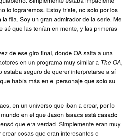
quiabierto. Simplemente estaba impaciente
 lo lograremos. Estoy triste, no solo por los
n la fila. Soy un gran admirador de la serie. Me
e sé que las tenían en mente, y las primeras
ez de ese giro final, donde OA salta a una
 actores en un programa muy similar a
,
The OA
estaba seguro de querer interpretarse a sí
 que había más en el personaje que solo su
cs, en un universo que iban a crear, por lo
n mundo en el que Jason Isaacs está casado
e pensó que era verdad. Simplemente eran muy
y crear cosas que eran interesantes e