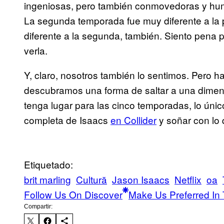
ingeniosas, pero también conmovedoras y hum
La segunda temporada fue muy diferente a la p
diferente a la segunda, también. Siento pena p
verla.
Y, claro, nosotros también lo sentimos. Pero has
descubramos una forma de saltar a una dimen
tenga lugar para las cinco temporadas, lo úni
completa de Isaacs
en Collider
y soñar con lo 
Etiquetado:
brit marling
Cultură
Jason Isaacs
Netflix
oa
Follow Us On Discover
Make Us Preferred In 
Compartir: