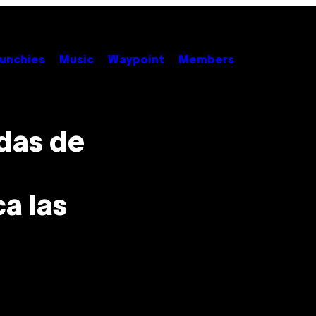
unchies
Music
Waypoint
Members
das de
a las