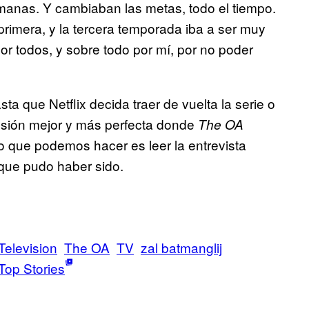
anas. Y cambiaban las metas, todo el tiempo.
rimera, y la tercera temporada iba a ser muy
or todos, y sobre todo por mí, por no poder
ta que Netflix decida traer de vuelta la serie o
sión mejor y más perfecta donde
The OA
co que podemos hacer es leer la entrevista
que pudo haber sido.
Television
The OA
TV
zal batmanglij
Top Stories