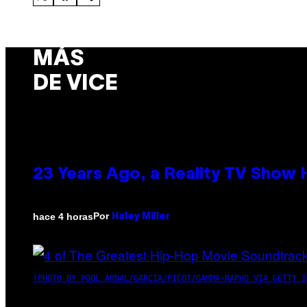
MÁS
DE VICE
23 Years Ago, a Reality TV Show
Por
hace 4 horas
Haley Miller
(PHOTO BY POOL ARNAL/GARCIA/PICOT/GAMMA-RAPHO VIA GETTY I