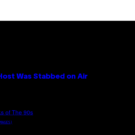
 Host Was Stabbed on Air
MAGES)