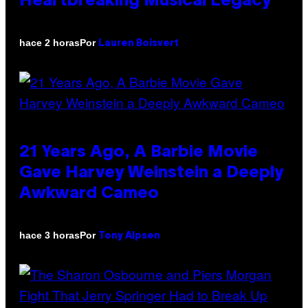
Heartbreaking Musical Legacy
Por
hace 2 horas
Lauren Boisvert
21 Years Ago, A Barbie Movie
Gave Harvey Weinstein a Deeply
Awkward Cameo
Por
hace 3 horas
Tony Alpsen