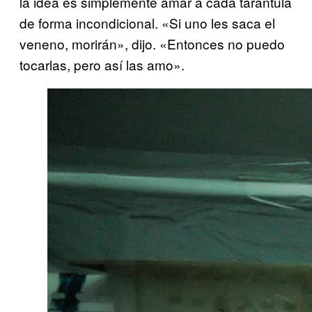
la idea es simplemente amar a cada tarántula
de forma incondicional. «Si uno les saca el
veneno, morirán», dijo. «Entonces no puedo
tocarlas, pero así las amo».