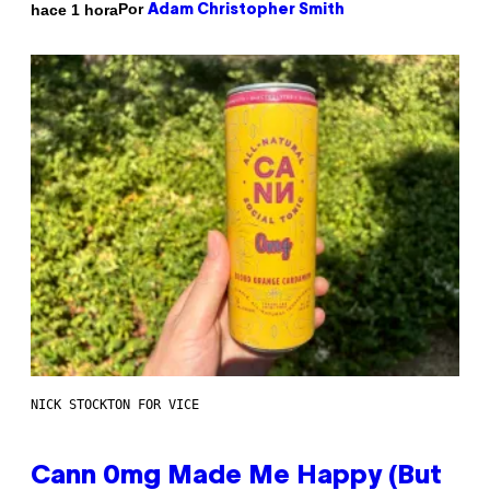
Por
hace 1 hora
Adam Christopher Smith
NICK STOCKTON FOR VICE
Cann 0mg Made Me Happy (But