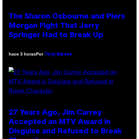
The Sharon Osbourne and Piers
Morgan Fight That Jerry
Springer Had to Break Up
Por
hace 3 horas
Tony Alpsen
27 Years Ago, Jim Carrey
Accepted an MTV Award in
Disguise and Refused to Break