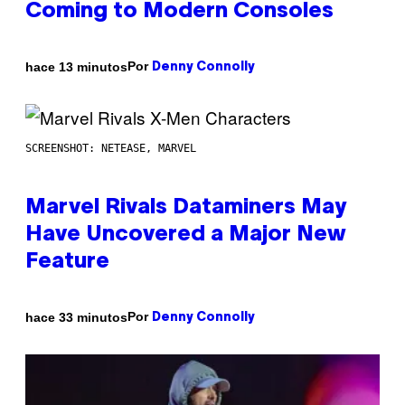
Coming to Modern Consoles
Por
hace 13 minutos
Denny Connolly
SCREENSHOT: NETEASE, MARVEL
Marvel Rivals Dataminers May
Have Uncovered a Major New
Feature
Por
hace 33 minutos
Denny Connolly