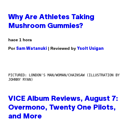
Why Are Athletes Taking
Mushroom Gummies?
hace 1 hora
Por
| Reviewed by
Sam Watanuki
Ysolt Usigan
PICTURED: LONDON'S MAN/WOMAN/CHAINSAW (ILLUSTRATION BY
JOHNNY RYAN)
VICE Album Reviews, August 7:
Overmono, Twenty One Pilots,
and More