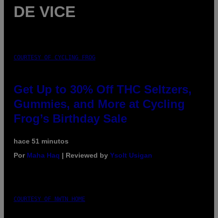
DE VICE
COURTESY OF CYCLING FROG
Get Up to 30% Off THC Seltzers,
Gummies, and More at Cycling
Frog’s Birthday Sale
hace 51 minutos
Por
Maha Haq
| Reviewed by
Ysolt Usigan
COURTESY OF NWTN HOME