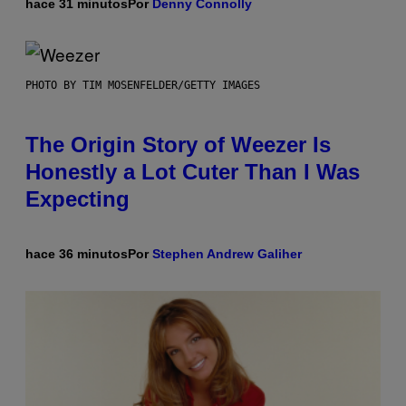
hace 31 minutos
Por
Denny Connolly
PHOTO BY TIM MOSENFELDER/GETTY IMAGES
The Origin Story of Weezer Is
Honestly a Lot Cuter Than I Was
Expecting
hace 36 minutos
Por
Stephen Andrew Galiher