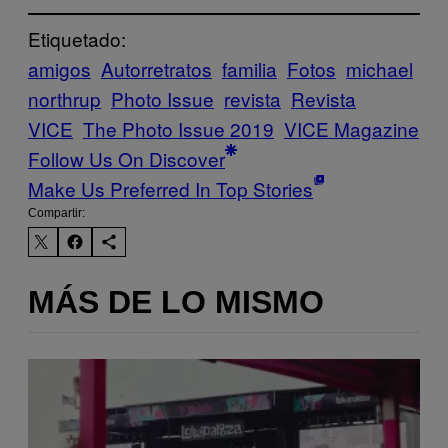
Etiquetado:
amigos
Autorretratos
familia
Fotos
michael
northrup
Photo Issue
revista
Revista
VICE
The Photo Issue 2019
VICE Magazine
Follow Us On Discover
Make Us Preferred In Top Stories
Compartir:
MÁS DE LO MISMO