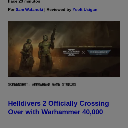
hace 29 minutos
Por
Sam Watanuki
| Reviewed by
Ysolt Usigan
SCREENSHOT: ARROWHEAD GAME STUDIOS
Helldivers 2 Officially Crossing
Over with Warhammer 40,000