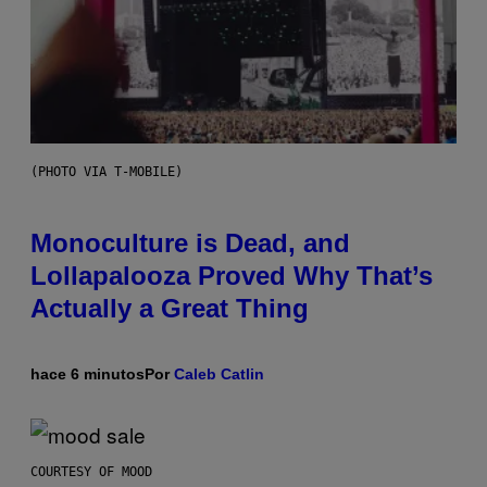
(PHOTO VIA T-MOBILE)
Monoculture is Dead, and
Lollapalooza Proved Why That’s
Actually a Great Thing
hace 6 minutos
Por
Caleb Catlin
COURTESY OF MOOD