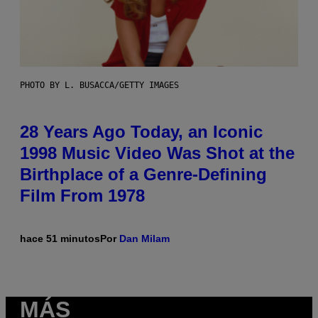
PHOTO BY L. BUSACCA/GETTY IMAGES
28 Years Ago Today, an Iconic
1998 Music Video Was Shot at the
Birthplace of a Genre-Defining
Film From 1978
hace 51 minutos
Por
Dan Milam
MÁS