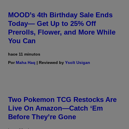
MOOD’s 4th Birthday Sale Ends
Today— Get Up to 25% Off
Prerolls, Flower, and More While
You Can
hace 11 minutos
Por
Maha Haq
| Reviewed by
Ysolt Usigan
Two Pokemon TCG Restocks Are
Live On Amazon—Catch ‘Em
Before They’re Gone