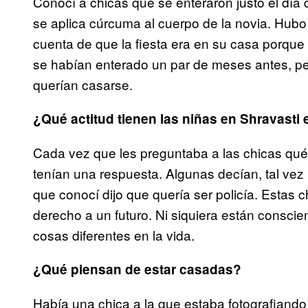
Conocí a chicas que se enteraron justo el día 
se aplica cúrcuma al cuerpo de la novia. Hub
cuenta de que la fiesta era en su casa porque
se habían enterado un par de meses antes, pe
querían casarse.
¿Qué actitud tienen las niñas en Shravasti 
Cada vez que les preguntaba a las chicas qué 
tenían una respuesta. Algunas decían, tal ve
que conocí dijo que quería ser policía. Estas 
derecho a un futuro. Ni siquiera están consc
cosas diferentes en la vida.
¿Qué piensan de estar casadas?
Había una chica a la que estaba fotografiando