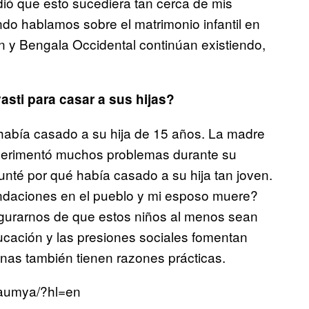
ió que esto sucediera tan cerca de mis
do hablamos sobre el matrimonio infantil en
 y Bengala Occidental continúan existiendo,
sti para casar a sus hijas?
había casado a su hija de 15 años. La madre
perimentó muchos problemas durante su
gunté por qué había casado a su hija tan joven.
undaciones en el pueblo y mi esposo muere?
gurarnos de que estos niños al menos sean
ucación y las presiones sociales fomentan
sonas también tienen razones prácticas.
saumya/?hl=en