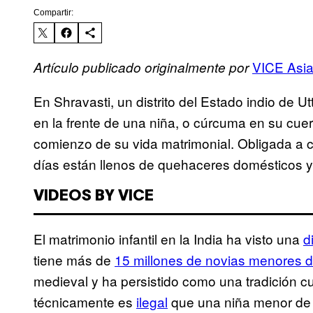
Compartir:
VICE Asia
Artículo publicado originalmente por
En Shravasti, un distrito del Estado indio de U
en la frente de una niña, o cúrcuma en su cuerp
comienzo de su vida matrimonial. Obligada a c
días están llenos de quehaceres domésticos y
VIDEOS BY VICE
El matrimonio infantil en la India ha visto una
d
tiene más de
15 millones de novias menores 
medieval y ha persistido como una tradición c
técnicamente es
ilegal
que una niña menor de 