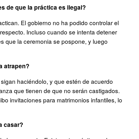
 de que la práctica es ilegal?
actican. El gobierno no ha podido controlar el
l respecto. Incluso cuando se intenta detener
 es que la ceremonia se pospone, y luego
a atrapen?
 sigan haciéndolo, y que estén de acuerdo
anza que tienen de que no serán castigados.
bo invitaciones para matrimonios infantiles, lo
a casar?