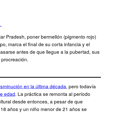
.
ttar Pradesh, poner bermellón (pigmento rojo)
o, marca el final de su corta infancia y el
asarse antes de que llegue a la pubertad, sus
 procreación.
isminución en la última década
, pero todavía
de edad
. La práctica se remonta al período
ultural desde entonces, a pesar de que
18 años y un niño menor de 21 años se