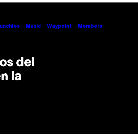
unchies
Music
Waypoint
Members
os del
n la