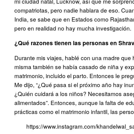
mi ciudad natal, Lucknow, así que me sorprend
compatriotas, pero nadie hablara de eso. Cuan
India, se sabe que en Estados como Rajasthan
pero en realidad no hay mucha investigación.
¿Qué razones tienen las personas en Shrava
Durante mis viajes, hablé con una madre que 
misma también se había casado de niña y ex
matrimonio, incluido el parto. Entonces le pre
Me dijo, “¿Qué pasa si el próximo año hay in
¿Quién cuidará a los niños? Necesitamos ase
alimentados”. Entonces, aunque la falta de ed
prácticas como el matrimonio infantil, las per
https://www.instagram.com/khandelwal_