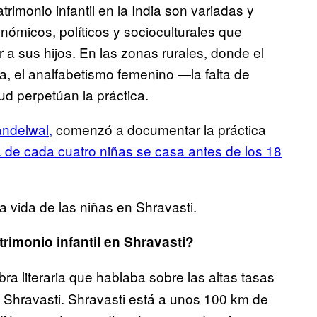
rimonio infantil en la India son variadas y
nómicos, políticos y socioculturales que
 a sus hijos. En las zonas rurales, donde el
za, el analfabetismo femenino —la falta de
ud perpetúan la práctica.
ndelwal,
comenzó a documentar la práctica
 de cada cuatro niñas se casa antes de los 18
 vida de las niñas en Shravasti.
rimonio infantil en Shravasti?
a literaria que hablaba sobre las altas tasas
 de Shravasti. Shravasti está a unos 100 km de