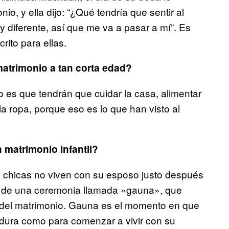
o, y ella dijo: “¿Qué tendría que sentir al
 diferente, así que me va a pasar a mí”. Es
rito para ellas.
matrimonio a tan corta edad?
 es que tendrán que cuidar la casa, alimentar
 la ropa, porque eso es lo que han visto al
n matrimonio infantil?
as chicas no viven con su esposo justo después
s de una ceremonia llamada «gauna», que
del matrimonio. Gauna es el momento en que
adura como para comenzar a vivir con su