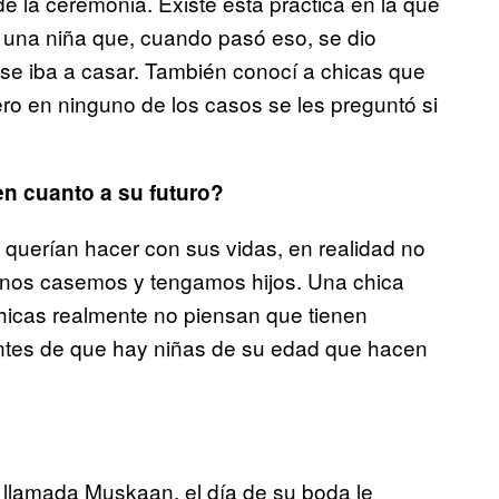
de la ceremonia. Existe esta práctica en la que
o una niña que, cuando pasó eso, se dio
 se iba a casar. También conocí a chicas que
ro en ninguno de los casos se les preguntó si
en cuanto a su futuro?
querían hacer con sus vidas, en realidad no
z nos casemos y tengamos hijos. Una chica
chicas realmente no piensan que tienen
ientes de que hay niñas de su edad que hacen
 llamada Muskaan, el día de su boda le