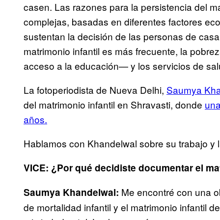
casen. Las razones para la persistencia del mat
complejas, basadas en diferentes factores eco
sustentan la decisión de las personas de casar
matrimonio infantil es más frecuente, la pobre
acceso a la educación— y los servicios de sal
La fotoperiodista de Nueva Delhi,
Saumya Kha
del matrimonio infantil en Shravasti, donde
una
años.
Hablamos con Khandelwal sobre su trabajo y la
VICE: ¿Por qué decidiste documentar el mat
Me encontré con una obr
Saumya Khandelwal:
de mortalidad infantil y el matrimonio infantil