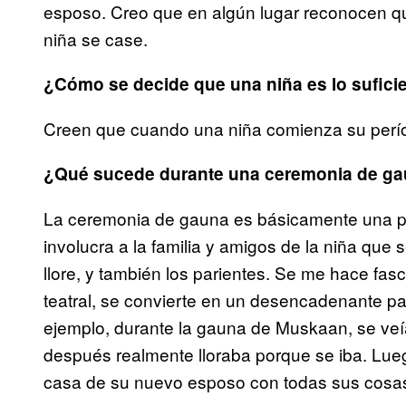
esposo. Creo que en algún lugar reconocen 
niña se case.
¿Cómo se decide que una niña es lo sufic
Creen que cuando una niña comienza su perío
¿Qué sucede durante una ceremonia de g
La ceremonia de gauna es básicamente una 
involucra a la familia y amigos de la niña que
llore, y también los parientes. Se me hace fa
teatral, se convierte en un desencadenante pa
ejemplo, durante la gauna de Muskaan, se veía
después realmente lloraba porque se iba. Lueg
casa de su nuevo esposo con todas sus cosa