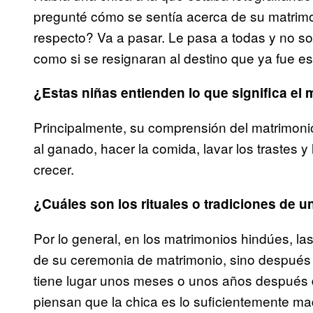
pregunté cómo se sentía acerca de su matrimoni
respecto? Va a pasar. Le pasa a todas y no soy
como si se resignaran al destino que ya fue esc
¿Estas niñas entienden lo que significa el 
Principalmente, su comprensión del matrimonio
al ganado, hacer la comida, lavar los trastes y
crecer.
¿Cuáles son los rituales o tradiciones de u
Por lo general, en los matrimonios hindúes, l
de su ceremonia de matrimonio, sino despué
tiene lugar unos meses o unos años después 
piensan que la chica es lo suficientemente m