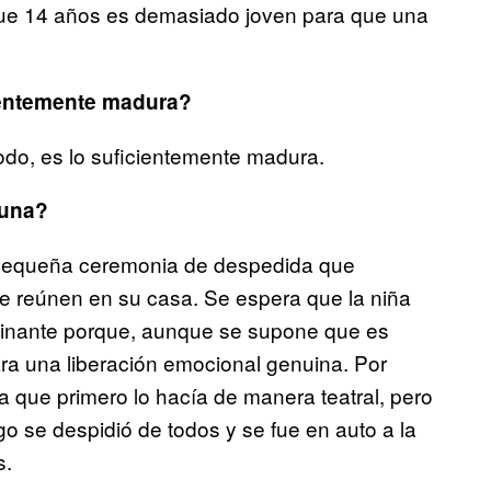
que 14 años es demasiado joven para que una
ientemente madura?
do, es lo suficientemente madura.
auna?
pequeña ceremonia de despedida que
 se reúnen en su casa. Se espera que la niña
scinante porque, aunque se supone que es
ra una liberación emocional genuina. Por
 que primero lo hacía de manera teatral, pero
o se despidió de todos y se fue en auto a la
s.