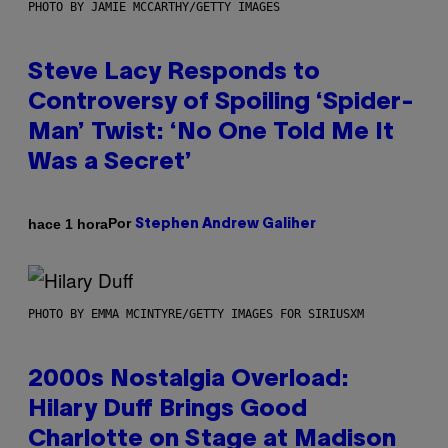
PHOTO BY JAMIE MCCARTHY/GETTY IMAGES
Steve Lacy Responds to
Controversy of Spoiling ‘Spider-
Man’ Twist: ‘No One Told Me It
Was a Secret’
Por
hace 1 hora
Stephen Andrew Galiher
PHOTO BY EMMA MCINTYRE/GETTY IMAGES FOR SIRIUSXM
2000s Nostalgia Overload:
Hilary Duff Brings Good
Charlotte on Stage at Madison