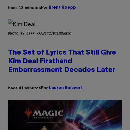
Por
hace 12 minutos
Brent Koepp
PHOTO BY JEFF KRAVITZ/FILMMAGIC
The Set of Lyrics That Still Give
Kim Deal Firsthand
Embarrassment Decades Later
Por
hace 41 minutos
Lauren Boisvert