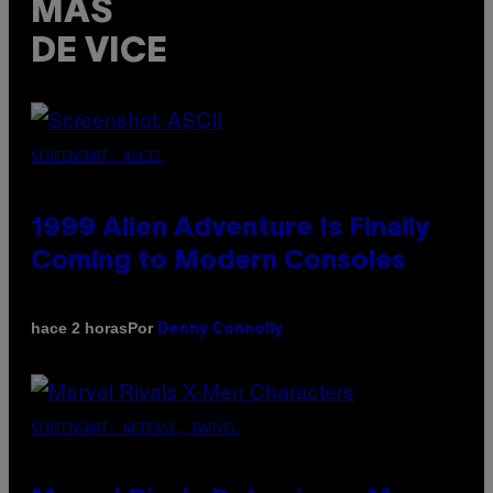
MÁS
DE VICE
SCREENSHOT: ASCII
1999 Alien Adventure Is Finally
Coming to Modern Consoles
Por
hace 2 horas
Denny Connolly
SCREENSHOT: NETEASE, MARVEL