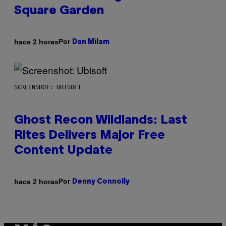
Square Garden
Por
hace 2 horas
Dan Milam
SCREENSHOT: UBISOFT
Ghost Recon Wildlands: Last
Rites Delivers Major Free
Content Update
Por
hace 2 horas
Denny Connolly