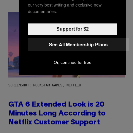
our very best writing and exclusive new
documentaries.
Support for $2
See All Membership Plans
Or, continue for free
SCREENSHOT: ROCKSTAR GAMES, NETFLIX
GTA 6 Extended Look is 20
Minutes Long According to
Netflix Customer Support