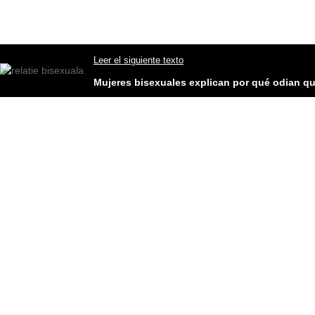
Leer el siguiente texto
Mujeres bisexuales explican por qué odian que