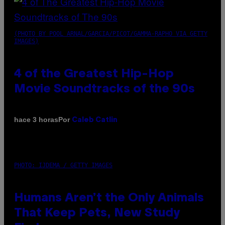
(PHOTO BY POOL ARNAL/GARCIA/PICOT/GAMMA-RAPHO VIA GETTY
IMAGES)
4 of the Greatest Hip-Hop
Movie Soundtracks of the 90s
Por
hace 3 horas
Caleb Catlin
PHOTO: IJDEMA / GETTY IMAGES
Humans Aren’t the Only Animals
That Keep Pets, New Study