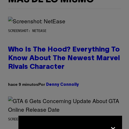
SCREENSHOT: NETEASE
Who Is The Hood? Everything To
Know About The Newest Marvel
Rivals Character
Por
hace 9 minutos
Denny Connolly
SCREENSHOT: ROCKSTAR GAMES
×