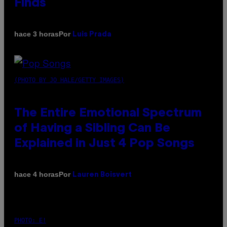
Finds
Por
hace 3 horas
Luis Prada
(PHOTO BY JO HALE/GETTY IMAGES)
The Entire Emotional Spectrum
of Having a Sibling Can Be
Explained in Just 4 Pop Songs
Por
hace 4 horas
Lauren Boisvert
PHOTO: E!