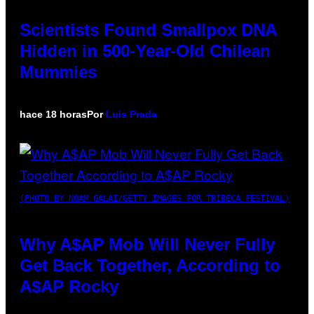
Scientists Found Smallpox DNA
Hidden in 500-Year-Old Chilean
Mummies
hace 18 horas
Por
Luis Prada
(PHOTO BY NOAM GALAI/GETTY IMAGES FOR TRIBECA FESTIVAL)
Why A$AP Mob Will Never Fully
Get Back Together, According to
A$AP Rocky