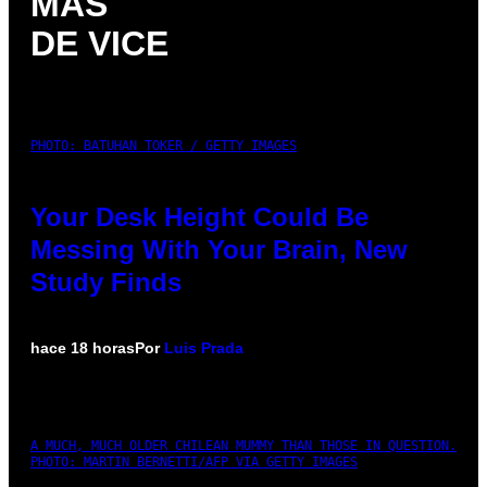
MÁS
DE VICE
PHOTO: BATUHAN TOKER / GETTY IMAGES
Your Desk Height Could Be
Messing With Your Brain, New
Study Finds
hace 18 horas
Por
Luis Prada
A MUCH, MUCH OLDER CHILEAN MUMMY THAN THOSE IN QUESTION.
PHOTO: MARTIN BERNETTI/AFP VIA GETTY IMAGES