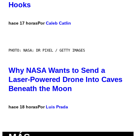
Hooks
hace 17 horas
Por
Caleb Catlin
PHOTO: NASA; DR PIXEL / GETTY IMAGES
Why NASA Wants to Send a
Laser-Powered Drone Into Caves
Beneath the Moon
hace 18 horas
Por
Luis Prada