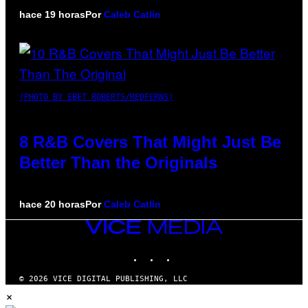
hace 19 horas
Por
Caleb Catlin
(PHOTO BY EBET ROBERTS/REDFERNS)
8 R&B Covers That Might Just Be
Better Than the Originals
hace 20 horas
Por
Caleb Catlin
VICE
MEDIA
INSTAGRAM
TIKTOK
YOUTUBE
© 2026 VICE DIGITAL PUBLISHING, LLC
×