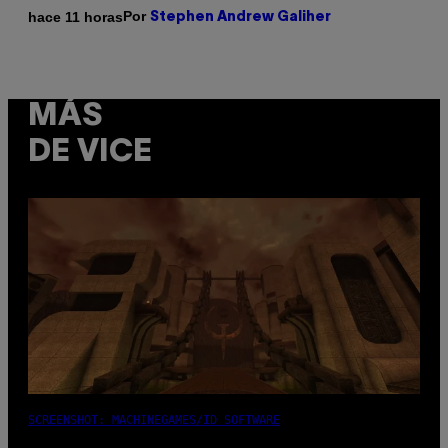
Por
hace 11 horas
Stephen Andrew Galiher
MÁS
DE VICE
SCREENSHOT: MACHINEGAMES/ID SOFTWARE