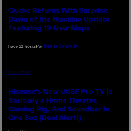
Quake Returns With Surprise
Dawn of the Machine Update
Featuring 19 New Maps
Por
hace 11 horas
Denny Connolly
VIA HISENSE
Hisense’s New U6SF Pro TV Is
Basically a Home Theater,
Gaming Rig, And Soundbar In
One Box (Deal Alert!)