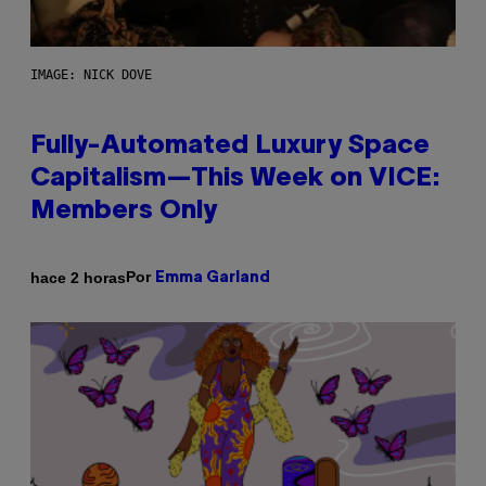
IMAGE: NICK DOVE
Fully-Automated Luxury Space
Capitalism—This Week on VICE:
Members Only
Por
hace 2 horas
Emma Garland