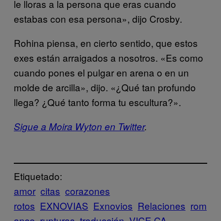
le lloras a la persona que eras cuando
estabas con esa persona», dijo Crosby
.
Rohina piensa, en cierto sentido, que estos
exes están arraigados a nosotros. «Es como
cuando pones el pulgar en arena o en un
molde de arcilla», dijo. «¿Qué tan profundo
llega? ¿Qué tanto forma tu escultura?».
Sigue a Moira Wyton en Twitter
.
Etiquetado:
amor
citas
corazones
rotos
EXNOVIAS
Exnovios
Relaciones
rom
ance
rupturas
traducción
VICE CA