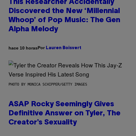
This Researcher Accidentally
Discovered the New ‘Millennial
Whoop’ of Pop Music: The Gen
Alpha Melody
Por
hace 10 horas
Lauren Boisvert
PHOTO BY MONICA SCHIPPER/GETTY IMAGES
ASAP Rocky Seemingly Gives
Definitive Answer on Tyler, The
Creator’s Sexuality