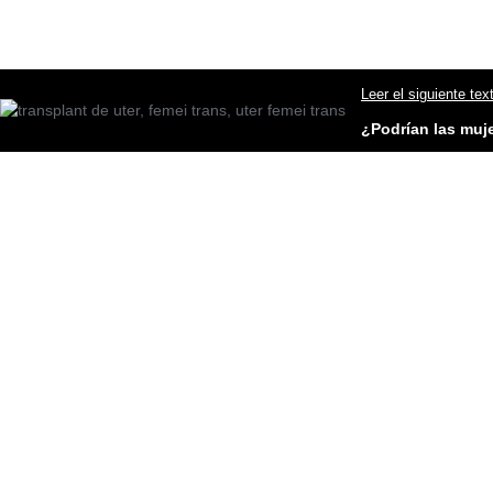
Leer el siguiente tex
¿Podrían las muje