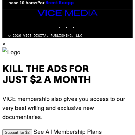
Por
hace 10 horas
Brent Koepp
VICE
MEDIA
INSTAGRAM
TIKTOK
YOUTUBE
© 2026 VICE DIGITAL PUBLISHING, LLC
×
KILL THE ADS FOR
JUST $2 A MONTH
VICE membership also gives you access to our
very best writing and exclusive new
documentaries.
See All Membership Plans
Support for $2