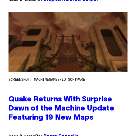
SCREENSHOT: MACHINEGAMES/ID SOFTWARE
Quake Returns With Surprise
Dawn of the Machine Update
Featuring 19 New Maps
Por