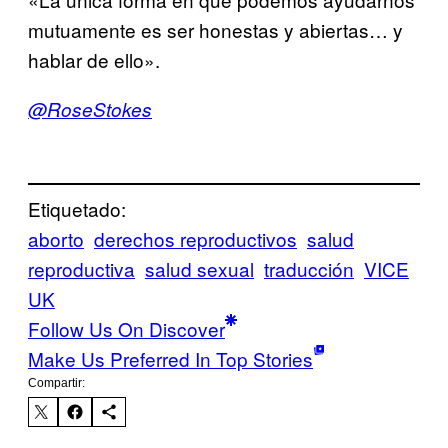
mutuamente es ser honestas y abiertas… y
hablar de ello».
@RoseStokes
Etiquetado:
aborto
derechos reproductivos
salud
reproductiva
salud sexual
traducción
VICE
UK
Follow Us On Discover
Make Us Preferred In Top Stories
Compartir: