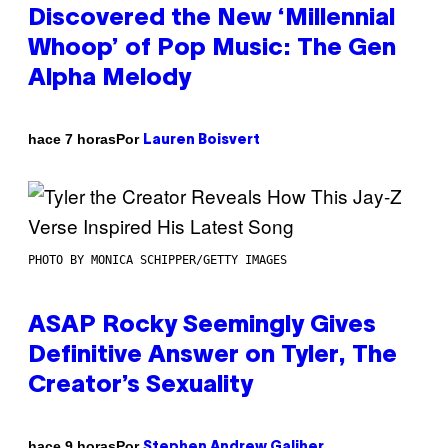
Discovered the New ‘Millennial
Whoop’ of Pop Music: The Gen
Alpha Melody
Por
hace 7 horas
Lauren Boisvert
PHOTO BY MONICA SCHIPPER/GETTY IMAGES
ASAP Rocky Seemingly Gives
Definitive Answer on Tyler, The
Creator’s Sexuality
Por
hace 9 horas
Stephen Andrew Galiher