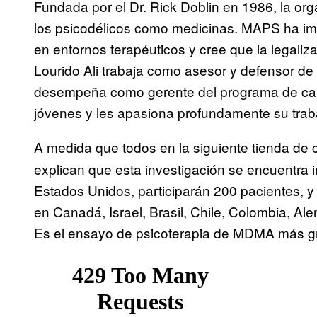
Fundada por el Dr. Rick Doblin en 1986, la org
los psicodélicos como medicinas. MAPS ha im
en entornos terapéuticos y cree que la legaliz
Lourido Ali trabaja como asesor y defensor de
desempeña como gerente del programa de ca
jóvenes y les apasiona profundamente su trab
A medida que todos en la siguiente tienda de
explican que esta investigación se encuentra in
Estados Unidos, participarán 200 pacientes, y
en Canadá, Israel, Brasil, Chile, Colombia, A
Es el ensayo de psicoterapia de MDMA más gr