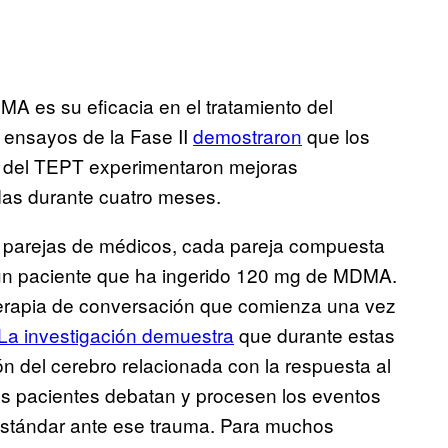
MA es su eficacia en el tratamiento del
 ensayos de la Fase II
demostraron
que los
to del TEPT experimentaron mejoras
idas durante cuatro meses.
r parejas de médicos, cada pareja compuesta
 un paciente que ha ingerido 120 mg de MDMA.
erapia de conversación que comienza una vez
La investigación demuestra
que durante estas
ón del cerebro relacionada con la respuesta al
s pacientes debatan y procesen los eventos
estándar ante ese trauma. Para muchos