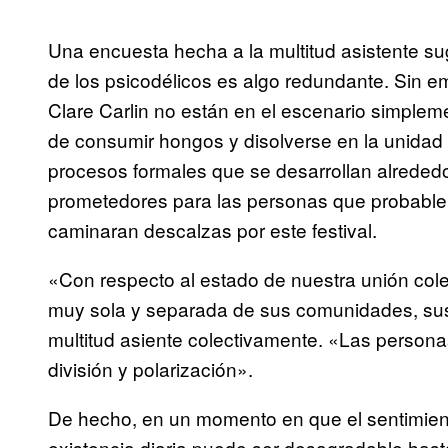
Una encuesta hecha a la multitud asistente su
de los psicodélicos es algo redundante. Sin e
Clare Carlin no están en el escenario simplem
de consumir hongos y disolverse en la unidad 
procesos formales que se desarrollan alreded
prometedores para las personas que probableme
caminaran descalzas por este festival.
«Con respecto al estado de nuestra unión cole
muy sola y separada de sus comunidades, sus f
multitud asiente colectivamente. «Las person
división y polarización».
De hecho, en un momento en que el sentimiento
existencia diaria puede ser desagradable hast