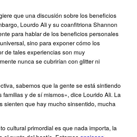
giere que una discusión sobre los beneficios
mbargo, Lourdo Ali y su coanfitriona Shannon
ente para hablar de los beneficios personales
universal, sino para exponer cómo los
or de tales experiencias son muy
nte nunca se cubrirían con glitter ni
ctiva, sabemos que la gente se está sintiendo
amilias y de sí mismos», dice Lourido Ali. La
as sienten que hay mucho sinsentido, mucha
 cultural primordial es que nada importa, la
a el punto del hastío. Estamos
ansiosos