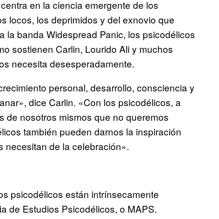
centra en la ciencia emergente de los
os locos, los deprimidos y del exnovio que
a la banda Widespread Panic, los psicodélicos
o sostienen Carlin, Lourido Ali y muchos
 los necesita desesperadamente.
recimiento personal, desarrollo, consciencia y
nar», dice Carlin. «Con los psicodélicos, a
rtes de nosotros mismos que no queremos
licos también pueden darnos la inspiración
 necesitan de la celebración».
los psicodélicos están intrínsecamente
ria de Estudios Psicodélicos, o MAPS.