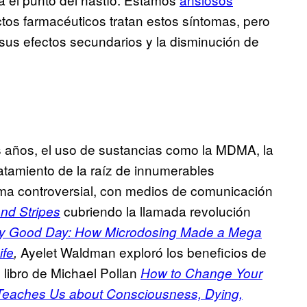
ctos farmacéuticos tratan estos síntomas, pero
sus efectos secundarios y la disminución de
os años, el uso de sustancias como la MDMA, la
ratamiento de la raíz de innumerables
ma controversial, con medios de comunicación
cubriendo la llamada revolución
and Stripes
ly Good Day:
How Microdosing Made a Mega
Ayelet Waldman exploró los beneficios de
ife
,
 libro de Michael Pollan
How to Change Your
Teaches Us about Consciousness, Dying,