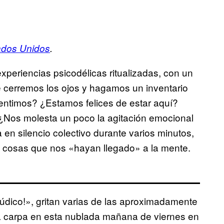
ados Unidos
.
eriencias psicodélicas ritualizadas, con un
 cerremos los ojos y hagamos un inventario
entimos? ¿Estamos felices de estar aquí?
Nos molesta un poco la agitación emocional
a en silencio colectivo durante varios minutos,
s cosas que nos «hayan llegado» a la mente.
Lúdico!», gritan varias de las aproximadamente
 carpa en esta nublada mañana de viernes en