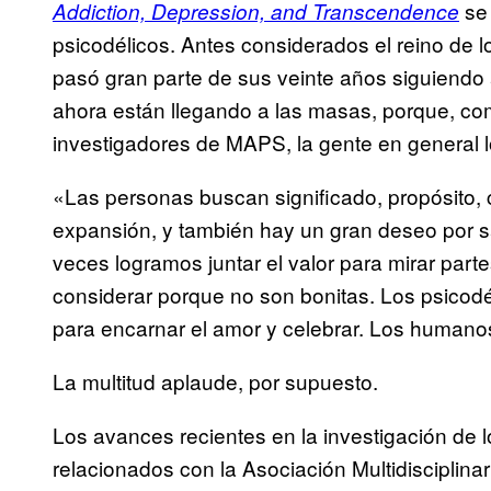
se 
Addiction, Depression, and Transcendence
psicodélicos. Antes considerados el reino de l
pasó gran parte de sus veinte años siguiendo 
ahora están llegando a las masas, porque, com
investigadores de MAPS, la gente en general
«Las personas buscan significado, propósito, c
expansión, y también hay un gran deseo por sa
veces logramos juntar el valor para mirar pa
considerar porque no son bonitas. Los psicodé
para encarnar el amor y celebrar. Los humanos
La multitud aplaude, por supuesto.
Los avances recientes en la investigación de 
relacionados con la Asociación Multidisciplina