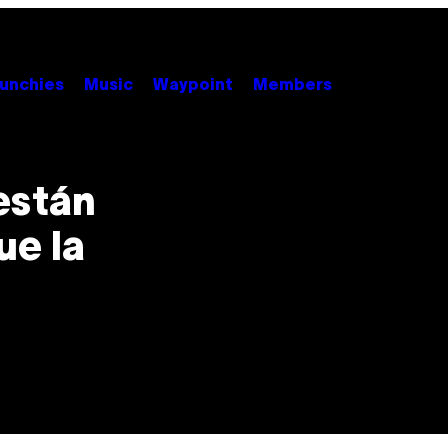
unchies
Music
Waypoint
Members
están
ue la