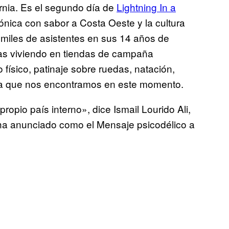
fornia. Es el segundo día de
Lightning In a
trónica con sabor a Costa Oeste y la cultura
 miles de asistentes en sus 14 años de
as viviendo en tiendas de campaña
o físico, patinaje sobre ruedas, natación,
la que nos encontramos en este momento.
 propio país interno», dice Ismail Lourido Ali,
ha anunciado como el Mensaje psicodélico a