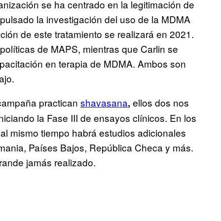
anización se ha centrado en la legitimación de
pulsado la investigación del uso de la MDMA
ación de este tratamiento se realizará en 2021.
 políticas de MAPS, mientras que Carlin se
pacitación en terapia de MDMA. Ambos son
ajo.
 campaña practican
shavasana
ellos dos nos
,
iciando la Fase III de ensayos clínicos. En los
 al mismo tiempo habrá estudios adicionales
lemania, Países Bajos, República Checa y más.
ande jamás realizado.