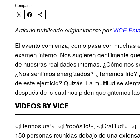
Compartir:
Artículo publicado originalmente por
VICE Est
El evento comienza, como pasa con muchas exp
examen interno. Nos sugieren gentilmente que
de nuestras realidades internas. ¿Cómo nos s
¿Nos sentimos energizados? ¿Tenemos frío? ¿
de este ejercicio? Quizás. La multitud se sient
después de lo cual nos piden que gritemos la
VIDEOS BY VICE
«¡Hermosura!», «¡Propósito!», «¡Gratitud!», «¡
150 personas reunidas debajo de una extensa