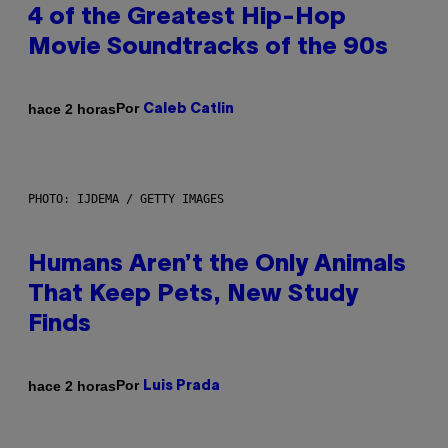
4 of the Greatest Hip-Hop
Movie Soundtracks of the 90s
Por
hace 2 horas
Caleb Catlin
PHOTO: IJDEMA / GETTY IMAGES
Humans Aren’t the Only Animals
That Keep Pets, New Study
Finds
Por
hace 2 horas
Luis Prada