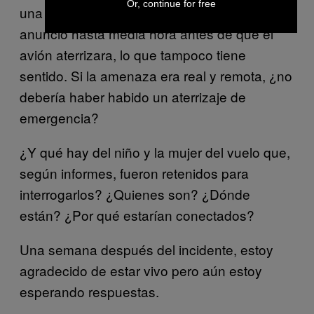
Or, continue for free
una bomba en el avión. Pero no hicieron el
anuncio hasta media hora antes de que el
avión aterrizara, lo que tampoco tiene
sentido. Si la amenaza era real y remota, ¿no
debería haber habido un aterrizaje de
emergencia?
¿Y qué hay del niño y la mujer del vuelo que,
según informes, fueron retenidos para
interrogarlos? ¿Quienes son? ¿Dónde
están? ¿Por qué estarían conectados?
Una semana después del incidente, estoy
agradecido de estar vivo pero aún estoy
esperando respuestas.