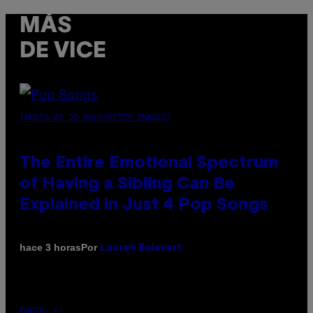
MÁS
DE VICE
(PHOTO BY JO HALE/GETTY IMAGES)
The Entire Emotional Spectrum
of Having a Sibling Can Be
Explained in Just 4 Pop Songs
Por
hace 3 horas
Lauren Boisvert
PHOTO: E!