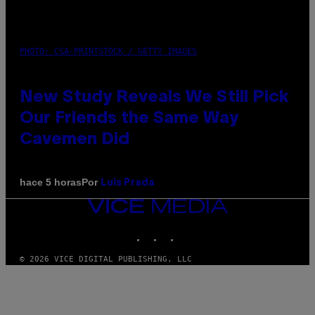
PHOTO: CSA-PRINTSTOCK / GETTY IMAGES
New Study Reveals We Still Pick
Our Friends the Same Way
Cavemen Did
Por
hace 5 horas
Luis Prada
VICE
MEDIA
INSTAGRAM
TIKTOK
YOUTUBE
© 2026 VICE DIGITAL PUBLISHING, LLC