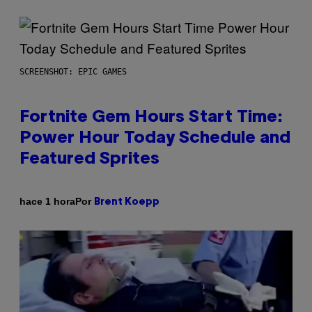
SCREENSHOT: EPIC GAMES
Fortnite Gem Hours Start Time:
Power Hour Today Schedule and
Featured Sprites
Por
hace 1 hora
Brent Koepp