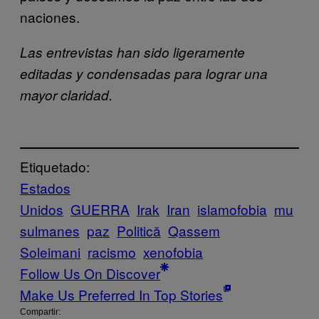
naciones.
Las entrevistas han sido ligeramente
editadas y condensadas para lograr una
mayor claridad.
Etiquetado:
Estados
Unidos
GUERRA
Irak
Iran
islamofobia
mu
sulmanes
paz
Politică
Qassem
Soleimani
racismo
xenofobia
Follow Us On Discover
Make Us Preferred In Top Stories
Compartir: