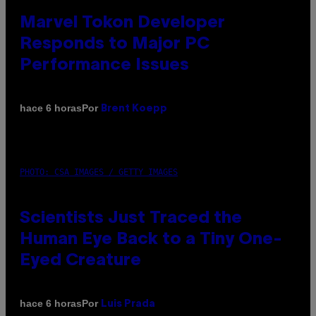
Marvel Tokon Developer
Responds to Major PC
Performance Issues
Por
hace 6 horas
Brent Koepp
PHOTO: CSA IMAGES / GETTY IMAGES
Scientists Just Traced the
Human Eye Back to a Tiny One-
Eyed Creature
Por
hace 6 horas
Luis Prada