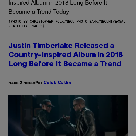
(PHOTO BY CHRISTOPHER POLK/NBCU PHOTO BANK/NBCUNIVERSAL
VIA GETTY IMAGES)
Justin Timberlake Released a
Country-Inspired Album in 2018
Long Before It Became a Trend
Por
hace 2 horas
Caleb Catlin