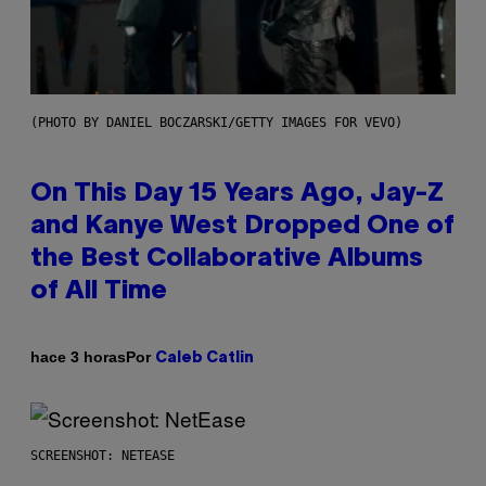
(PHOTO BY DANIEL BOCZARSKI/GETTY IMAGES FOR VEVO)
On This Day 15 Years Ago, Jay-Z
and Kanye West Dropped One of
the Best Collaborative Albums
of All Time
Por
hace 3 horas
Caleb Catlin
SCREENSHOT: NETEASE