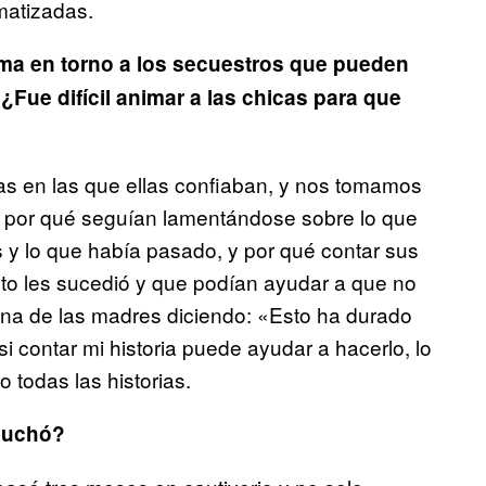
matizadas.
gma en torno a los secuestros que pueden
 ¿Fue difícil animar a las chicas para que
as en las que ellas confiaban, y nos tomamos
r por qué seguían lamentándose sobre lo que
 y lo que había pasado, y por qué contar sus
esto les sucedió y que podían ayudar a que no
una de las madres diciendo: «Esto ha durado
 contar mi historia puede ayudar a hacerlo, lo
 todas las historias.
scuchó?