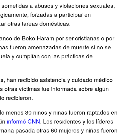
 sometidas a abusos y violaciones sexuales,
gicamente, forzadas a participar en
izar otras tareas domésticas.
lanco de Boko Haram por ser cristianas o por
gunas fueron amenazadas de muerte si no se
cuela y cumplían con las prácticas de
s, han recibido asistencia y cuidado médico
as otras víctimas fue informada sobre algún
o recibieron.
 lo menos 30 niños y niñas fueron raptados en
gún
informó CNN
. Los residentes y los líderes
emana pasada otras 60 mujeres y niñas fueron