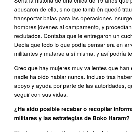
Sería la historia de una chica de 19 años que 
abusaron de ella, sino que también quedó tra
transportar balas para las operaciones insurge
hombres jóvenes al campamento, y procedían 
reclutados. Contaba que le entregaron un cuch
Decía que todo lo que podía pensar era en arre
militantes y matarse a sí misma, y así podría te
Creo que hay mujeres muy valientes que han e
nadie ha oído hablar nunca. Incluso tras habe
apoyo y ayuda por parte de las autoridades, q
seguir con sus vidas.
¿Ha sido posible recabar o recopilar inform
militares y las estrategias de Boko Haram?