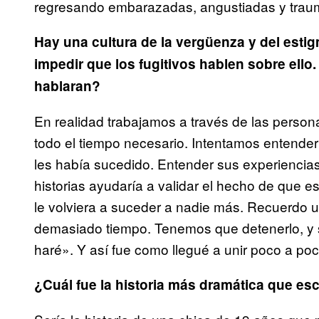
regresando embarazadas, angustiadas y trau
Hay una cultura de la vergüenza y del esti
impedir que los fugitivos hablen sobre ello.
hablaran?
En realidad trabajamos a través de las person
todo el tiempo necesario. Intentamos entende
les había sucedido. Entender sus experiencias
historias ayudaría a validar el hecho de que 
le volviera a suceder a nadie más. Recuerdo 
demasiado tiempo. Tenemos que detenerlo, y si
haré». Y así fue como llegué a unir poco a poco
¿Cuál fue la historia más dramática que e