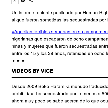
Un informe reciente publicado por Human Righ
al que fueron sometidas las secuestradas po
«Aquellas terribles semanas en su campamen
nigerianas que escaparon de ocho campamentos
niñas y mujeres que fueron secuestradas entre
entre los 15 y los 38 años, retenidas en ocho l
meses.
VIDEOS BY VICE
Desde 2009 Boko Haram -a menudo traducido 
prohibida»- ha secuestrado por lo menos a 500
ahora muy poco se sabe acerca de lo que ocurr