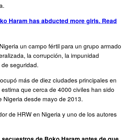
a.
oko Haram has abducted more girls. Read
 Nigeria un campo fértil para un grupo armado
alizada, la corrupción, la impunidad
s de seguridad.
 ocupó más de diez ciudades principales en
stima que cerca de 4000 civiles han sido
de Nigeria desde mayo de 2013.
or de HRW en Nigeria y uno de los autores
s secuestros de Boko Haram antes de que