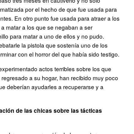
pasó tres meses en cautiverio y no solo
umatizada por el hecho de que fue usada para
ntes. En otro punto fue usada para atraer a los
a matar a los que se negaban a ser
illo para matar a uno de ellos y no pudo.
batarle la pistola que sostenía uno de los
rminar con el horror del que había sido testigo.
xperimentado actos terribles sobre los que
r regresado a su hogar, han recibido muy poco
ue deberían ayudarles a recuperarse y a
ación de las chicas sobre las tácticas