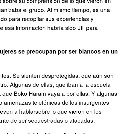
es sobre su comprensión de lo que vieron en
anizaba el grupo. Al mismo tiempo, es una
o para recopilar sus experiencias y
esa información habría sido útil para
ujeres se preocupan por ser blancos en un
tes. Se sienten desprotegidas, que aún son
ro. Algunas de ellas, que iban a la escuela
 a que Boko Haram vaya a por ellas. Y algunas
do amenazas telefónicas de los insurgentes
reven a hablarsobre lo que vieron en los
nte de ser secuestradas o atacadas.