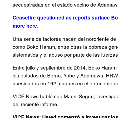
secuestradas en el estado vecino de Adamaw
Ceasefire questioned as reports surface B
more here.
Una serie de factores hacen del nororiente de
como Boko Haram, entre otras la pobreza gener
sistemática y el abuso por parte de las fuerza
Entre julio y septiembre de 2014, Boko Haram
los estados de Borno, Yobe y Adamawa. HRW e
asesinados en 192 ataques en el nororiente 
VICE News habló con Mausi Segun, investigad
del reciente informe.
VICE News: Usted comenzó a investigar lo