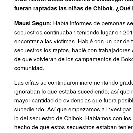
fueran raptadas las niñas de Chibok. ¿Qué l
Había informes de personas s
Mausi Segun:
secuestros continuaban teniendo lugar en 2013, 
encontrar a las víctimas. Hablé con un par de
secuestros los raptos, hablé con trabajadores 
de que volvieran de los campamentos de Boko H
comunidad.
Las cifras se continuaron incrementando grad
ignoraban lo que estaba sucediendo, así que 
mayor cantidad de evidencias que fuera posib
sucediendo. Así que empezamos a investigar
lo del secuestro de Chibok. Hablamos con los
hecho de que estos secuestros estaban tenien