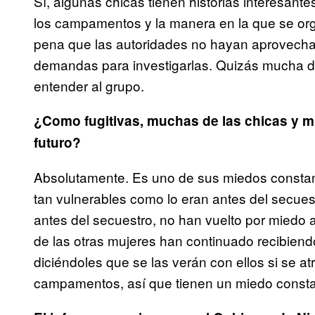
Sí, algunas chicas tienen historias interesant
los campamentos y la manera en la que se org
pena que las autoridades no hayan aprovechad
demandas para investigarlas. Quizás mucha de 
entender al grupo.
¿Como fugitivas, muchas de las chicas y m
futuro?
Absolutamente. Es uno de sus miedos constan
tan vulnerables como lo eran antes del secuest
antes del secuestro, no han vuelto por miedo
de las otras mujeres han continuado recibien
diciéndoles que se las verán con ellos si se at
campamentos, así que tienen un miedo consta