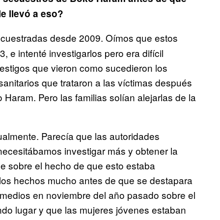
e llevó a eso?
ecuestradas desde 2009. Oímos que estos
e intenté investigarlos pero era difícil
 testigos que vieron como sucedieron los
sanitarios que trataron a las víctimas después
aram. Pero las familias solían alejarlas de la
ualmente. Parecía que las autoridades
necesitábamos investigar más y obtener la
le sobre el hecho de que esto estaba
 los hechos mucho antes de que se destapara
 medios en noviembre del año pasado sobre el
do lugar y que las mujeres jóvenes estaban