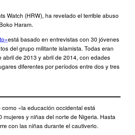
ts Watch (HRW), ha revelado el terrible abuso
r Boko Haram.
to»
está basado en entrevistas con 30 jóvenes
 del grupo militante islamista. Todas eran
 abril de 2013 y abril de 2014, con edades
ugares diferentes por períodos entre dos y tres
como «la educación occidental está
 mujeres y niñas del norte de Nigeria. Hasta
e con las niñas durante el cautiverio.