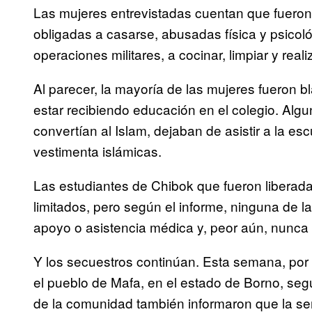
Las mujeres entrevistadas cuentan que fueron
obligadas a casarse, abusadas física y psicoló
operaciones militares, a cocinar, limpiar y real
Al parecer, la mayoría de las mujeres fueron b
estar recibiendo educación en el colegio. Al
convertían al Islam, dejaban de asistir a la es
vestimenta islámicas.
Las estudiantes de Chibok que fueron liberada
limitados, pero según el informe, ninguna de l
apoyo o asistencia médica y, peor aún, nunca l
Y los secuestros continúan. Esta semana, por
el pueblo de Mafa, en el estado de Borno, se
de la comunidad también informaron que la s