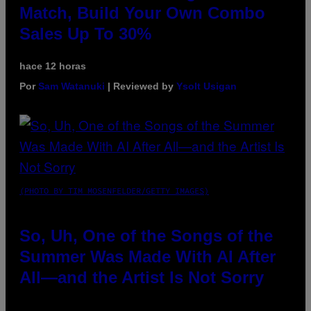
Match, Build Your Own Combo
Sales Up To 30%
hace 12 horas
Por
Sam Watanuki
| Reviewed by
Ysolt Usigan
(PHOTO BY TIM MOSENFELDER/GETTY IMAGES)
So, Uh, One of the Songs of the
Summer Was Made With AI After
All—and the Artist Is Not Sorry