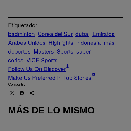
Etiquetado:
badminton
Corea del Sur
dubai
Emiratos
Árabes Unidos
Highlights
indonesia
más
deportes
Masters
Sports
super
series
VICE Sports
Follow Us On Discover
Make Us Preferred In Top Stories
Compartir:
MÁS DE LO MISMO