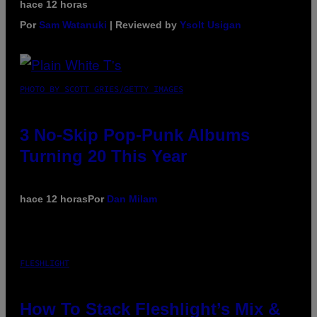
hace 12 horas
Por
Sam Watanuki
| Reviewed by
Ysolt Usigan
PHOTO BY SCOTT GRIES/GETTY IMAGES
3 No-Skip Pop-Punk Albums
Turning 20 This Year
hace 12 horas
Por
Dan Milam
FLESHLIGHT
How To Stack Fleshlight’s Mix &