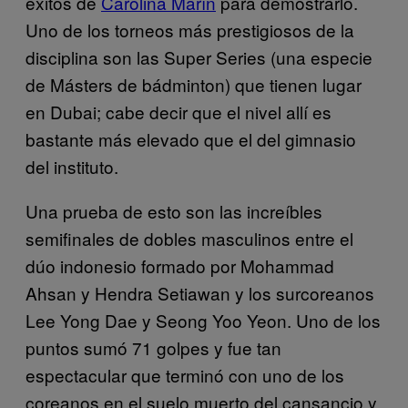
éxitos de
Carolina Marín
para demostrarlo.
Uno de los torneos más prestigiosos de la
disciplina son las Super Series (una especie
de Másters de bádminton) que tienen lugar
en Dubai; cabe decir que el nivel allí es
bastante más elevado que el del gimnasio
del instituto.
Una prueba de esto son las increíbles
semifinales de dobles masculinos entre el
dúo indonesio formado por Mohammad
Ahsan y Hendra Setiawan y los surcoreanos
Lee Yong Dae y Seong Yoo Yeon. Uno de los
puntos sumó 71 golpes y fue tan
espectacular que terminó con uno de los
coreanos en el suelo muerto del cansancio y