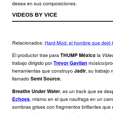
desea en sus composiciones.
VIDEOS BY VICE
Relacionados:
Hard-Mod: el hombre que dejó t
El productor trae para
la
THUMP México
Vide
trabajo dirigido por
músico/pro
Trevor Gavilan
herramientas que construyo
, su trabajo
Jadir
llamado
Semi Source.
, es un track que se de
Breathe Under Water
, mismo en el que naufraga en un cam
Echoes
sombras grises con fragmentos brillantes que