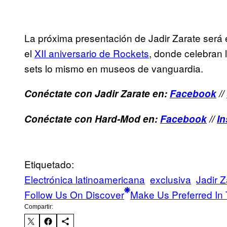
La próxima presentación de Jadir Zarate será e
el
XII aniversario de Rockets
, donde celebran 
sets lo mismo en museos de vanguardia.
Conéctate con Jadir Zarate en:
Facebook
//
Conéctate con Hard-Mod en:
Facebook
//
I
Etiquetado:
Electrónica latinoamericana
exclusiva
Jadir Z
Follow Us On Discover
Make Us Preferred In 
Compartir: