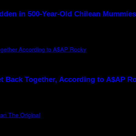
dden in 500-Year-Old Chilean Mummies
t Back Together, According to A$AP R