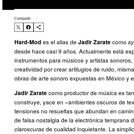
Compartir:
es el alias de
como
Hard-Mod
Jadir Zarate
sy
desde hace casi 9 años. Actualmente está espe
instrumentos para músicos y artistas sonoros,
creatividad por crear artilugios de ruido, misma
obras de arte sonoro expuestas en México y en
como productor de música es tan 
Jadir Zarate
construye, yace en «ambientes oscuros de tex
tensiones no resueltas que abundan en camin
de falsa nostalgia de la electrónica temprana
de cualidad inquietante. La simpli
claroscuras