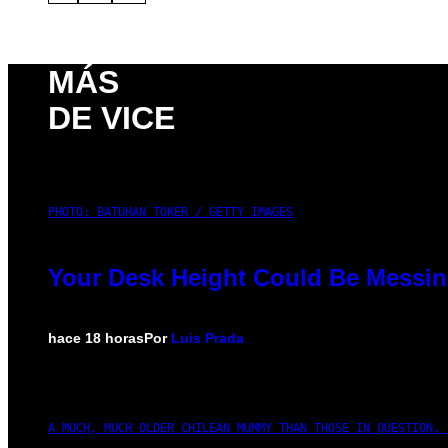
MÁS
DE VICE
PHOTO: BATUHAN TOKER / GETTY IMAGES
Your Desk Height Could Be Messin
hace 18 horas
Por
Luis Prada
A MUCH, MUCH OLDER CHILEAN MUMMY THAN THOSE IN QUESTION. 