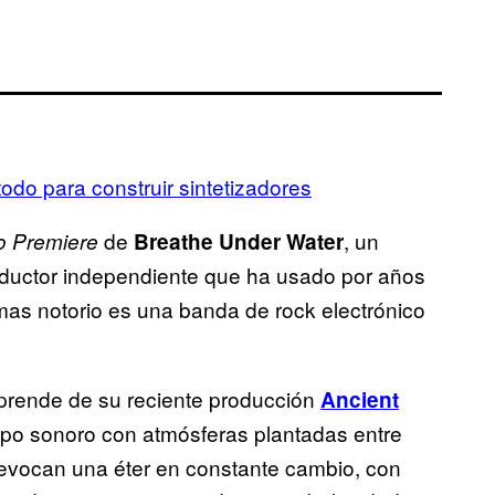
odo para construir sintetizadores
de
, un
o Premiere
Breathe Under Water
ductor independiente que ha usado por años
 mas notorio es una banda de rock electrónico
sprende de su reciente producción
Ancient
po sonoro con atmósferas plantadas entre
 evocan una éter en constante cambio, con