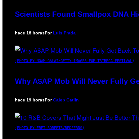
Scientists Found Smallpox DNA Hi
hace 18 horas
Por
Luis Prada
(PHOTO BY NOAM GALAI/GETTY IMAGES FOR TRIBECA FESTIVAL)
Why A$AP Mob Will Never Fully Ge
hace 19 horas
Por
Caleb Catlin
(PHOTO BY EBET ROBERTS/REDFERNS)