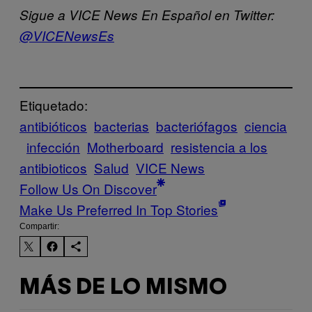
Sigue a VICE News En Español en Twitter:
@VICENewsEs
Etiquetado:
antibióticos
bacterias
bacteriófagos
ciencia
infección
Motherboard
resistencia a los
antibioticos
Salud
VICE News
Follow Us On Discover
Make Us Preferred In Top Stories
Compartir:
MÁS DE LO MISMO