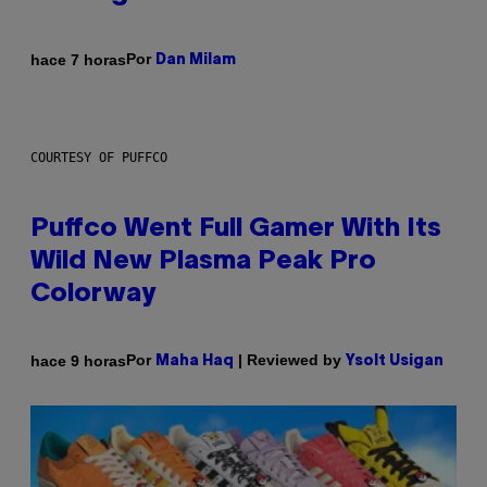
Por
hace 7 horas
Dan Milam
COURTESY OF PUFFCO
Puffco Went Full Gamer With Its
Wild New Plasma Peak Pro
Colorway
Por
| Reviewed by
hace 9 horas
Maha Haq
Ysolt Usigan