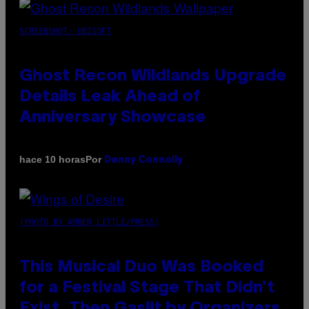
SCREENSHOT: UBISOFT
Ghost Recon Wildlands Upgrade
Details Leak Ahead of
Anniversary Showcase
Por
hace 10 horas
Denny Connolly
(PHOTO BY AMBER LITTLE/PRESS)
This Musical Duo Was Booked
for a Festival Stage That Didn’t
Exist, Then Gaslit by Organizers