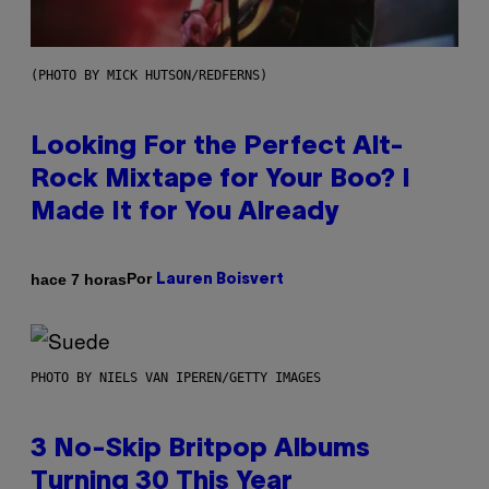
(PHOTO BY MICK HUTSON/REDFERNS)
Looking For the Perfect Alt-
Rock Mixtape for Your Boo? I
Made It for You Already
Por
hace 7 horas
Lauren Boisvert
PHOTO BY NIELS VAN IPEREN/GETTY IMAGES
3 No-Skip Britpop Albums
Turning 30 This Year