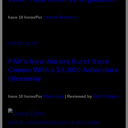
Por
hace 10 horas
Lauren Boisvert
COURTESY OF PAX
PAX’s New Aurora Burst Vape
Comes With a $4,000 Adventure
Giveaway
Por
| Reviewed by
hace 10 horas
Maha Haq
Ysolt Usigan
PHOTO BY JOHN LOCHER/POOL/AFP VIA GETTY IMAGES