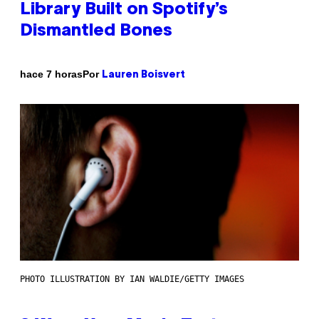
Library Built on Spotify’s
Dismantled Bones
Por
hace 7 horas
Lauren Boisvert
PHOTO ILLUSTRATION BY IAN WALDIE/GETTY IMAGES