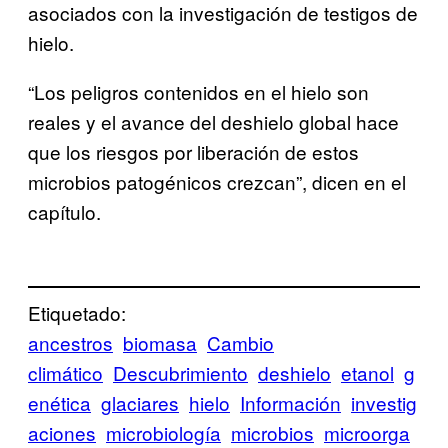
asociados con la investigación de testigos de
hielo.
“Los peligros contenidos en el hielo son
reales y el avance del deshielo global hace
que los riesgos por liberación de estos
microbios patogénicos crezcan”, dicen en el
capítulo.
Etiquetado:
ancestros
biomasa
Cambio
climático
Descubrimiento
deshielo
etanol
g
enética
glaciares
hielo
Información
investig
aciones
microbiología
microbios
microorga