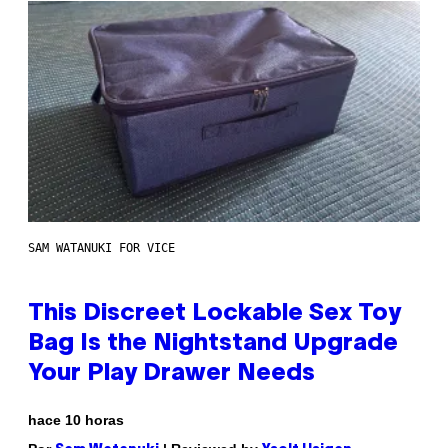
SAM WATANUKI FOR VICE
This Discreet Lockable Sex Toy
Bag Is the Nightstand Upgrade
Your Play Drawer Needs
hace 10 horas