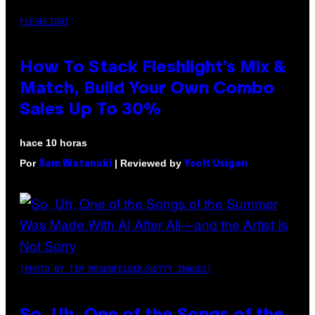
FLESHLIGHT
How To Stack Fleshlight’s Mix &
Match, Build Your Own Combo
Sales Up To 30%
hace 10 horas
Por
| Reviewed by
Sam Watanuki
Ysolt Usigan
(PHOTO BY TIM MOSENFELDER/GETTY IMAGES)