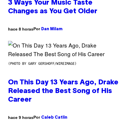
3 Ways Your Music Taste
Changes as You Get Older
Por
hace 8 horas
Dan Milam
(PHOTO BY GARY GERSHOFF/WIREIMAGE)
On This Day 13 Years Ago, Drake
Released the Best Song of His
Career
Por
hace 9 horas
Caleb Catlin