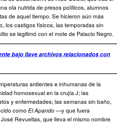
na ola nutrida de presos políticos, alumnos
stas de aquel tiempo. Se hicieron aún más
o, los castigos físicos, las temporadas sin
sitio se legitimó con el mote de Palacio Negro.
nte bajo llave archivos relacionados con
emperaturas ardientes e inhumanas de la
idad homosexual en la crujía J; las
atos y enfermedades; las semanas sin baño,
nocido como
—y que fuera
El Apando
e José Revueltas, que lleva el mismo nombre