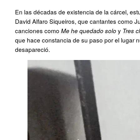
En las décadas de existencia de la cárcel, est
David Alfaro Siqueiros, que cantantes como Jua
canciones como
y
Me he quedado solo
Tres c
que hace constancia de su paso por el lugar 
desapareció.