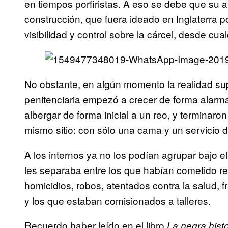
en tiempos porfiristas. A eso se debe que su 
construcción, que fuera ideado en Inglaterra po
visibilidad y control sobre la cárcel, desde cua
No obstante, en algún momento la realidad su
penitenciaria empezó a crecer de forma alar
albergar de forma inicial a un reo, y terminaro
mismo sitio: con sólo una cama y un servicio d
A los internos ya no los podían agrupar bajo e
les separaba entre los que habían cometido rei
homicidios, robos, atentados contra la salud, 
y los que estaban comisionados a talleres.
Recuerdo haber leído en el libro
La negra hist