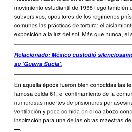
movimiento estudiantil de 1968 llegó también u
subversivos, opositores de los regímenes prií
comunes las prácticas de tortura: el aislamient
exposición a la luz del sol. Más que nunca, el 
Relacionado: México custodió silenciosame
su ‘Guerra Sucia’.
En aquella época fueron bien conocidas las t
famosa celda 61; el confinamiento de la comun
numerosas muertes de prisioneros por asesin
ventilación y poca comida en el calabozo co
inspiración para una de las obras maestras d
—.