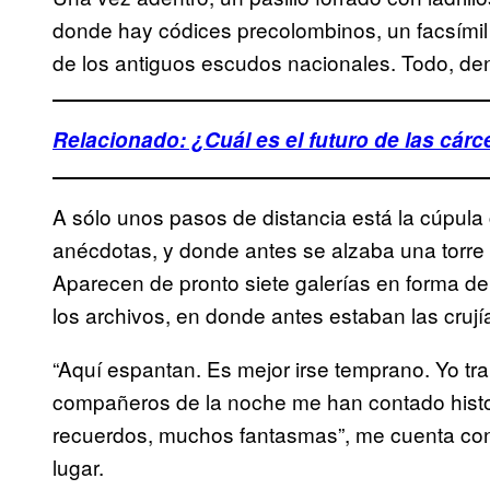
donde hay códices precolombinos, un facsímil
de los antiguos escudos nacionales. Todo, dent
Relacionado: ¿Cuál es el futuro de las cár
A sólo unos pasos de distancia está la cúpula
anécdotas, y donde antes se alzaba una torre d
Aparecen de pronto siete galerías en forma de
los archivos, en donde antes estaban las crujía
“Aquí espantan. Es mejor irse temprano. Yo tr
compañeros de la noche me han contado histo
recuerdos, muchos fantasmas”, me cuenta con r
lugar.