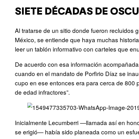
SIETE DÉCADAS DE OSC
Al tratarse de un sitio donde fueron recluidos 
México, se entiende que haya muchas histori
leer un tablón informativo con carteles que en
De acuerdo con esa información acompañada 
cuando en el mandato de Porfirio Díaz se inaug
cupo en ese entonces era para cerca de 800 
de edad infractores”.
Inicialmente Lecumberri —llamada así en honor
se erigió— había sido planeada como un esfue