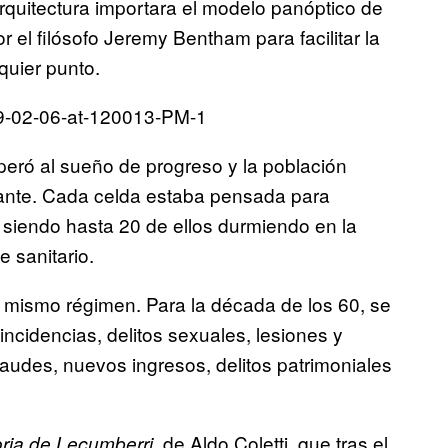
arquitectura importara el modelo panóptico de
r el filósofo Jeremy Bentham para facilitar la
lquier punto.
peró al sueño de progreso y la población
mante. Cada celda estaba pensada para
n siendo hasta 20 de ellos durmiendo en la
e sanitario.
l mismo régimen. Para la década de los 60, se
ncidencias, delitos sexuales, lesiones y
fraudes, nuevos ingresos, delitos patrimoniales
, de Aldo Coletti, que tras el
oria de Lecumberri