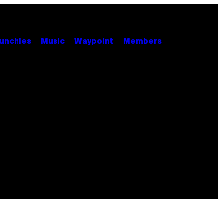
unchies
Music
Waypoint
Members
l