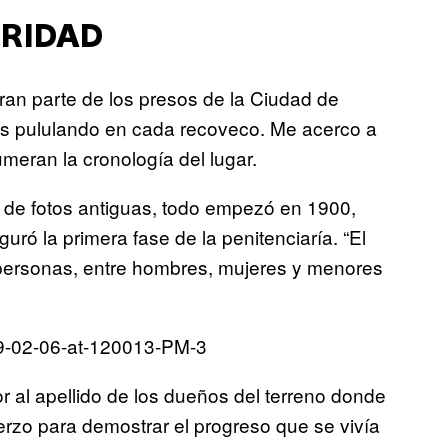
URIDAD
gran parte de los presos de la Ciudad de
as pululando en cada recoveco. Me acerco a
umeran la cronología del lugar.
de fotos antiguas, todo empezó en 1900,
uró la primera fase de la penitenciaría. “El
personas, entre hombres, mujeres y menores
 al apellido de los dueños del terreno donde
rzo para demostrar el progreso que se vivía