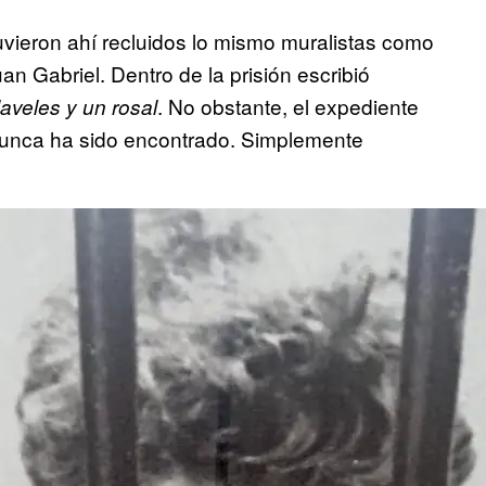
uvieron ahí recluidos lo mismo muralistas como
n Gabriel. Dentro de la prisión escribió
. No obstante, el expediente
laveles y un rosal
nunca ha sido encontrado. Simplemente