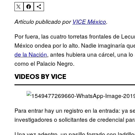
Artículo publicado por
VICE México
.
Por fuera, las cuatro torretas frontales de Le
México ondea por lo alto. Nadie imaginaría qu
de la Nación
, antes hubiera una cárcel, una l
como el Palacio Negro.
VIDEOS BY VICE
Para entrar hay un registro en la entrada: ya s
investigadores o solicitantes de credencial pa
Una vez adentro, un pasillo forrado con ladrill