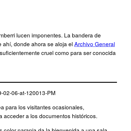
cumberri lucen imponentes. La bandera de
e ahí, donde ahora se aloja el
Archivo General
o suficientemente cruel como para ser conocida
ea para los visitantes ocasionales,
ra acceder a los documentos históricos.
os color naranja da la bienvenida a una sala