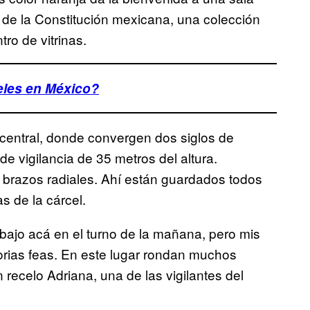
 de la Constitución mexicana, una colección
ro de vitrinas.
celes en México?
 central, donde convergen dos siglos de
e vigilancia de 35 metros del altura.
 brazos radiales. Ahí están guardados todos
s de la cárcel.
abajo acá en el turno de la mañana, pero mis
rias feas. En este lugar rondan muchos
ecelo Adriana, una de las vigilantes del