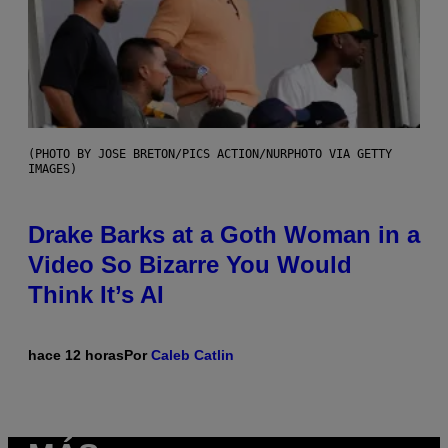
(PHOTO BY JOSE BRETON/PICS ACTION/NURPHOTO VIA GETTY
IMAGES)
Drake Barks at a Goth Woman in a
Video So Bizarre You Would
Think It’s AI
hace 12 horas
Por
Caleb Catlin