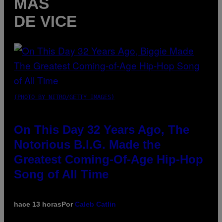
MÁS
DE VICE
(PHOTO BY NITRO/GETTY IMAGES)
On This Day 32 Years Ago, The
Notorious B.I.G. Made the
Greatest Coming-Of-Age Hip-Hop
Song of All Time
hace 13 horas
Por
Caleb Catlin