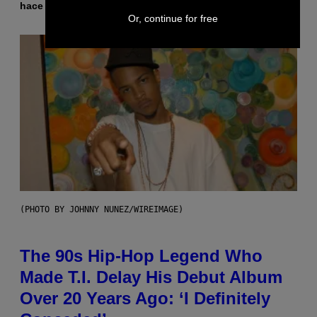
hace 2 horas
Por
Ashley Fike
Or, continue for free
(PHOTO BY JOHNNY NUNEZ/WIREIMAGE)
The 90s Hip-Hop Legend Who
Made T.I. Delay His Debut Album
Over 20 Years Ago: ‘I Definitely