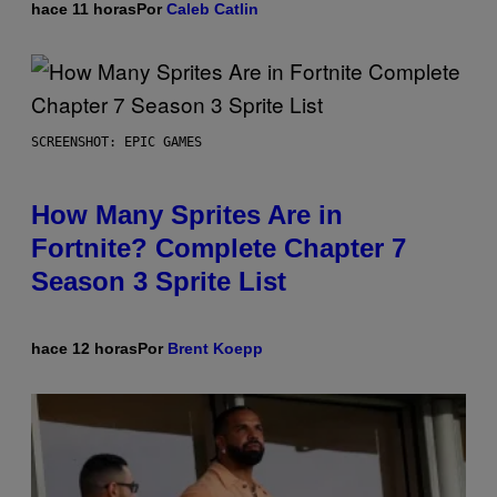
hace 11 horas
Por
Caleb Catlin
SCREENSHOT: EPIC GAMES
How Many Sprites Are in
Fortnite? Complete Chapter 7
Season 3 Sprite List
hace 12 horas
Por
Brent Koepp