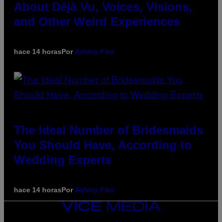
About Déjà Vu, Voices, Visions,
and Other Weird Experiences
hace 14 horas
Por
Ashley Fike
The Ideal Number of Bridesmaids
You Should Have, According to
Wedding Experts
hace 14 horas
Por
Ashley Fike
VICE
MEDIA