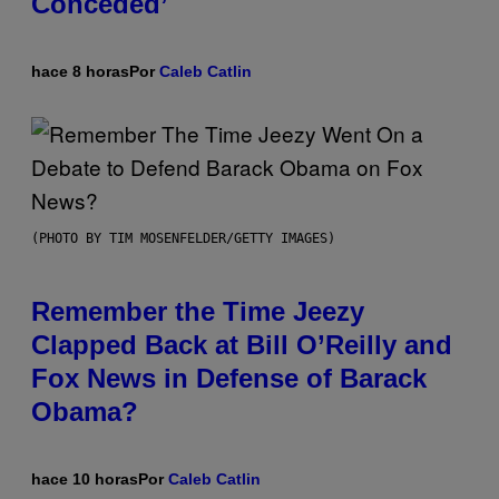
Conceded’
hace 8 horas
Por
Caleb Catlin
(PHOTO BY TIM MOSENFELDER/GETTY IMAGES)
Remember the Time Jeezy
Clapped Back at Bill O’Reilly and
Fox News in Defense of Barack
Obama?
hace 10 horas
Por
Caleb Catlin