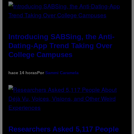
Introducing SABSing, the Anti-
Dating-App Trend Taking Over
College Campuses
hace 14 horas
Por
Sammi Caramela
Researchers Asked 5,117 People