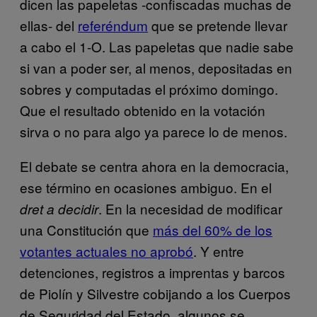
dicen las papeletas -confiscadas muchas de
ellas- del
referéndum
que se pretende llevar
a cabo el 1-O. Las papeletas que nadie sabe
si van a poder ser, al menos, depositadas en
sobres y computadas el próximo domingo.
Que el resultado obtenido en la votación
sirva o no para algo ya parece lo de menos.
El debate se centra ahora en la democracia,
ese término en ocasiones ambiguo. En el
. En la necesidad de modificar
dret a decidir
una Constitución que
más del 60% de los
votantes actuales no aprobó
. Y entre
detenciones, registros a imprentas y barcos
de Piolín y Silvestre cobijando a los Cuerpos
de Seguridad del Estado, algunos se