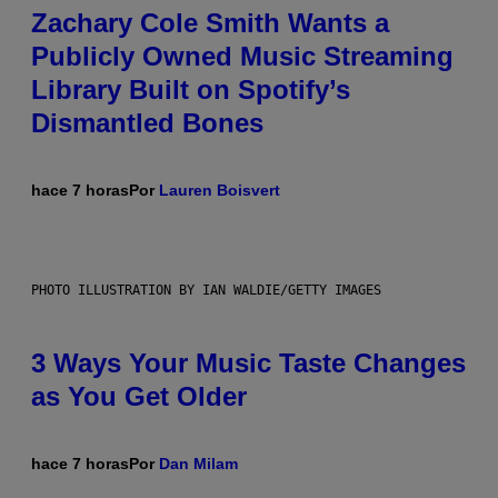
Zachary Cole Smith Wants a
Publicly Owned Music Streaming
Library Built on Spotify’s
Dismantled Bones
hace 7 horas
Por
Lauren Boisvert
PHOTO ILLUSTRATION BY IAN WALDIE/GETTY IMAGES
3 Ways Your Music Taste Changes
as You Get Older
hace 7 horas
Por
Dan Milam