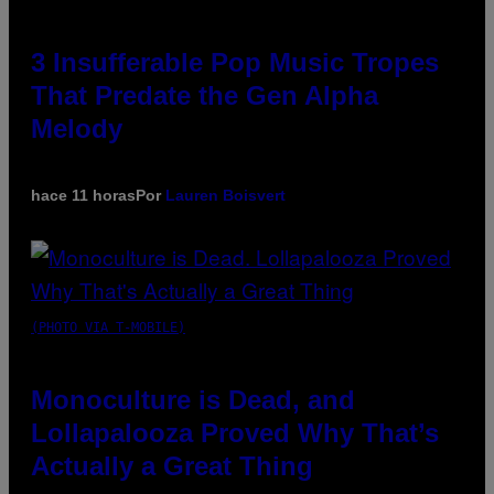
3 Insufferable Pop Music Tropes
That Predate the Gen Alpha
Melody
hace 11 horas
Por
Lauren Boisvert
(PHOTO VIA T-MOBILE)
Monoculture is Dead, and
Lollapalooza Proved Why That’s
Actually a Great Thing