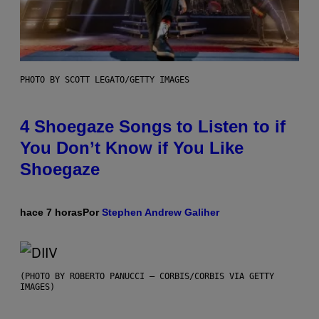
PHOTO BY SCOTT LEGATO/GETTY IMAGES
4 Shoegaze Songs to Listen to if
You Don’t Know if You Like
Shoegaze
hace 7 horas
Por
Stephen Andrew Galiher
(PHOTO BY ROBERTO PANUCCI – CORBIS/CORBIS VIA GETTY
IMAGES)