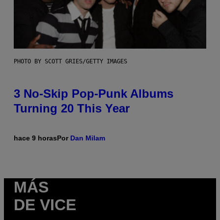
PHOTO BY SCOTT GRIES/GETTY IMAGES
3 No-Skip Pop-Punk Albums
Turning 20 This Year
hace 9 horas
Por
Dan Milam
MÁS
DE VICE