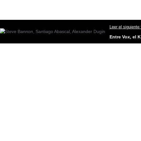
Leer el siguiente
Entre Vox, el 