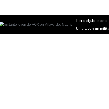
Leer el siguiente texto
Un día con un milit