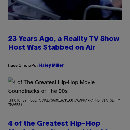
23 Years Ago, a Reality TV Show
Host Was Stabbed on Air
Por
hace 1 hora
Haley Miller
(PHOTO BY POOL ARNAL/GARCIA/PICOT/GAMMA-RAPHO VIA GETTY
IMAGES)
4 of the Greatest Hip-Hop