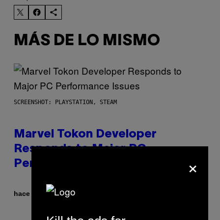
MÁS DE LO MISMO
SCREENSHOT: PLAYSTATION, STEAM
Marvel Tokon Developer
Responds to Major PC
×
Performance Issues
Por
hace 21 minutos
Brent Koepp