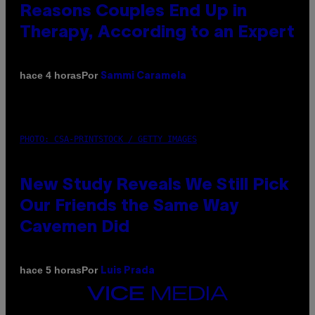
Reasons Couples End Up in
Therapy, According to an Expert
Por
hace 4 horas
Sammi Caramela
PHOTO: CSA-PRINTSTOCK / GETTY IMAGES
New Study Reveals We Still Pick
Our Friends the Same Way
Cavemen Did
Por
hace 5 horas
Luis Prada
VICE
MEDIA