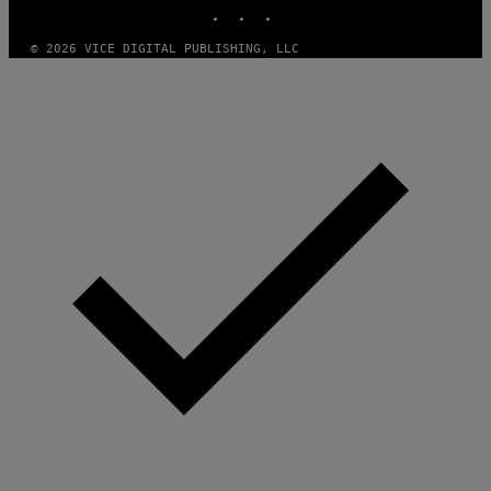
INSTAGRAM
TIKTOK
YOUTUBE
© 2026 VICE DIGITAL PUBLISHING, LLC