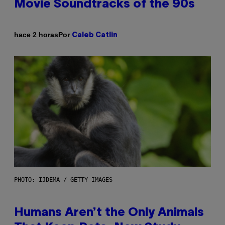
Movie Soundtracks of the 90s
Por
hace 2 horas
Caleb Catlin
PHOTO: IJDEMA / GETTY IMAGES
Humans Aren’t the Only Animals