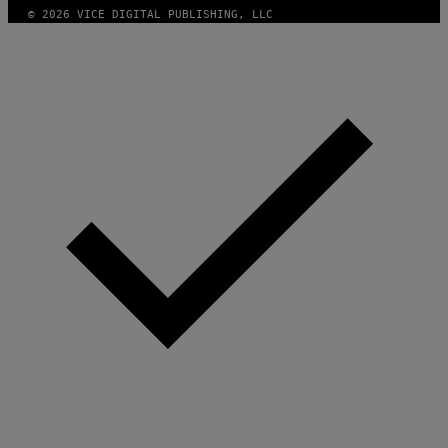
© 2026 VICE DIGITAL PUBLISHING, LLC