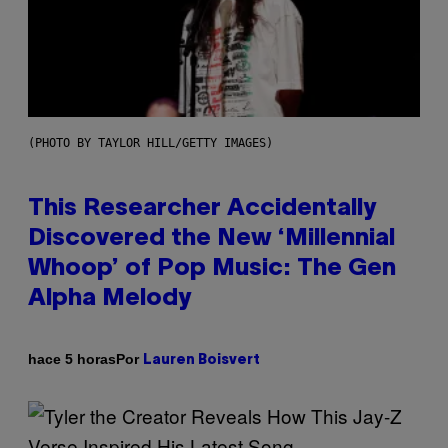
(PHOTO BY TAYLOR HILL/GETTY IMAGES)
This Researcher Accidentally
Discovered the New ‘Millennial
Whoop’ of Pop Music: The Gen
Alpha Melody
Por
hace 5 horas
Lauren Boisvert