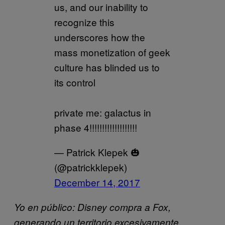
us, and our inability to
recognize this
underscores how the
mass monetization of geek
culture has blinded us to
its control
private me: galactus in
phase 4!!!!!!!!!!!!!!!!!!!
— Patrick Klepek 🎃
(@patrickklepek)
December 14, 2017
Yo en público: Disney compra a Fox,
generando un territorio excesivamente