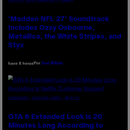
PHOTO BY NICK LAHAM/GETTY IMAGES
‘Madden NFL 27’ Soundtrack
Includes Ozzy Osbourne,
Metallica, the White Stripes, and
Styx
Por
hace 8 horas
Dan Milam
SCREENSHOT: ROCKSTAR GAMES, NETFLIX
GTA 6 Extended Look is 20
Minutes Long According to