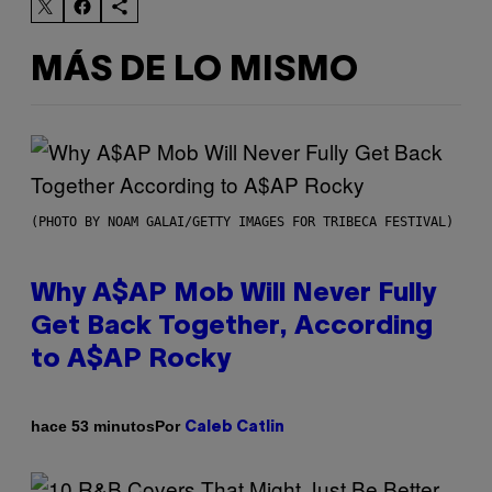
MÁS DE LO MISMO
(PHOTO BY NOAM GALAI/GETTY IMAGES FOR TRIBECA FESTIVAL)
Why A$AP Mob Will Never Fully
Get Back Together, According
to A$AP Rocky
Por
hace 53 minutos
Caleb Catlin