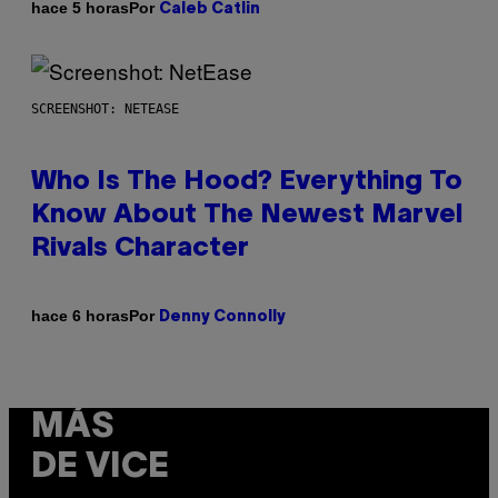
Por
hace 5 horas
Caleb Catlin
SCREENSHOT: NETEASE
Who Is The Hood? Everything To
Know About The Newest Marvel
Rivals Character
Por
hace 6 horas
Denny Connolly
MÁS
DE VICE