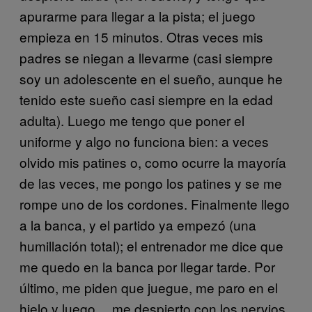
apurarme para llegar a la pista; el juego
empieza en 15 minutos. Otras veces mis
padres se niegan a llevarme (casi siempre
soy un adolescente en el sueño, aunque he
tenido este sueño casi siempre en la edad
adulta). Luego me tengo que poner el
uniforme y algo no funciona bien: a veces
olvido mis patines o, como ocurre la mayoría
de las veces, me pongo los patines y se me
rompe uno de los cordones. Finalmente llego
a la banca, y el partido ya empezó (una
humillación total); el entrenador me dice que
me quedo en la banca por llegar tarde. Por
último, me piden que juegue, me paro en el
hielo y luego… me despierto con los nervios