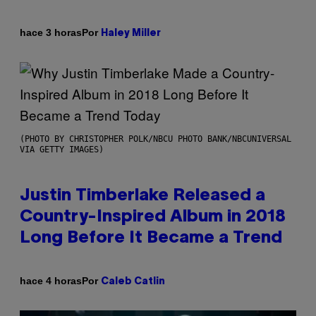
Por
hace 3 horas
Haley Miller
(PHOTO BY CHRISTOPHER POLK/NBCU PHOTO BANK/NBCUNIVERSAL
VIA GETTY IMAGES)
Justin Timberlake Released a
Country-Inspired Album in 2018
Long Before It Became a Trend
Por
hace 4 horas
Caleb Catlin