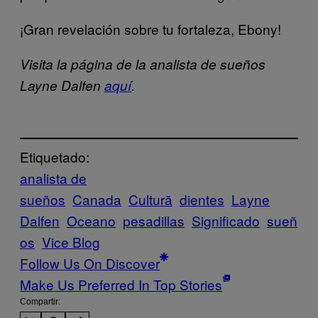
¡Gran revelación sobre tu fortaleza, Ebony!
Visita la página de la analista de sueños
Layne Dalfen
aquí
.
Etiquetado:
analista de
sueños
Canada
Cultură
dientes
Layne
Dalfen
Oceano
pesadillas
Significado
sueñ
os
Vice Blog
Follow Us On Discover
Make Us Preferred In Top Stories
Compartir: