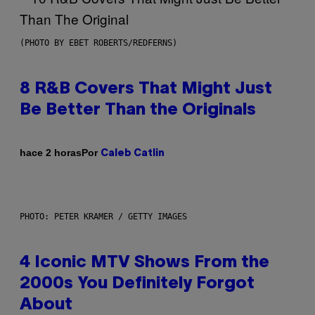
(PHOTO BY EBET ROBERTS/REDFERNS)
8 R&B Covers That Might Just
Be Better Than the Originals
Por
hace 2 horas
Caleb Catlin
PHOTO: PETER KRAMER / GETTY IMAGES
4 Iconic MTV Shows From the
2000s You Definitely Forgot
About