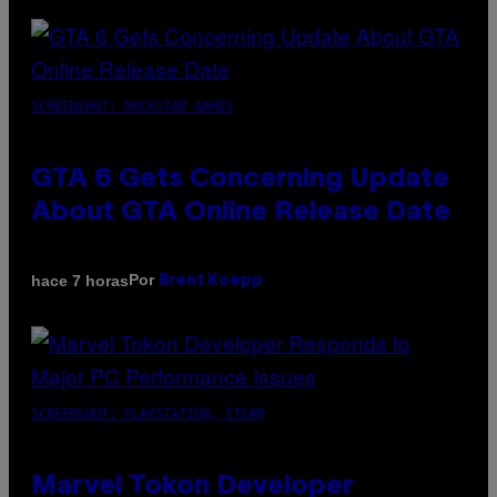
SCREENSHOT: ROCKSTAR GAMES
GTA 6 Gets Concerning Update
About GTA Online Release Date
Por
hace 7 horas
Brent Koepp
SCREENSHOT: PLAYSTATION, STEAM
Marvel Tokon Developer