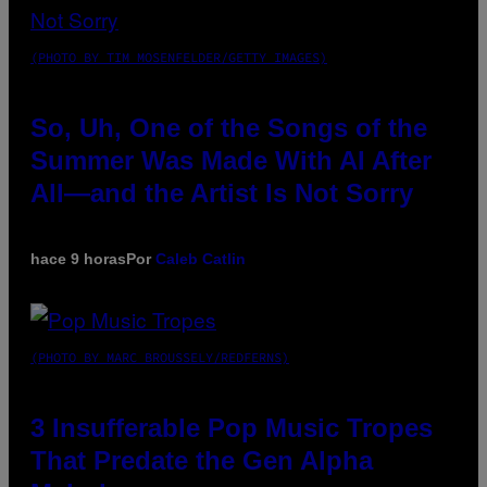
(PHOTO BY TIM MOSENFELDER/GETTY IMAGES)
So, Uh, One of the Songs of the
Summer Was Made With AI After
All—and the Artist Is Not Sorry
hace 9 horas
Por
Caleb Catlin
(PHOTO BY MARC BROUSSELY/REDFERNS)
3 Insufferable Pop Music Tropes
That Predate the Gen Alpha