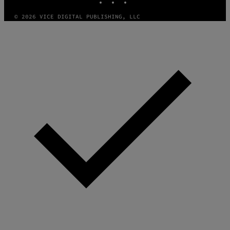
© 2026 VICE DIGITAL PUBLISHING, LLC