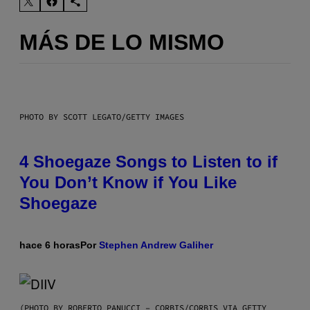
MÁS DE LO MISMO
PHOTO BY SCOTT LEGATO/GETTY IMAGES
4 Shoegaze Songs to Listen to if
You Don’t Know if You Like
Shoegaze
hace 6 horas
Por
Stephen Andrew Galiher
(PHOTO BY ROBERTO PANUCCI – CORBIS/CORBIS VIA GETTY