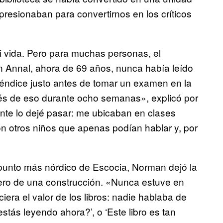
resionaban para convertirnos en los críticos
i vida. Pero para muchas personas, el
n Annal, ahora de 69 años, nunca había leído
apéndice justo antes de tomar un examen en la
s de eso durante ocho semanas», explicó por
nte lo dejé pasar: me ubicaban en clases
on otros niños que apenas podían hablar y, por
punto más nórdico de Escocia, Norman dejó la
rero de una construcción. «Nunca estuve en
iera el valor de los libros: nadie hablaba de
tás leyendo ahora?’, o ‘Este libro es tan