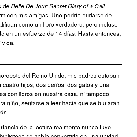
s de
Belle De Jour: Secret Diary of a Call
m con mis amigas. Uno podría burlarse de
lifican como un libro verdadero; pero incluso
o en un esfuerzo de 14 días. Hasta entonces,
 vida.
 noroeste del Reino Unido, mis padres estaban
 cuatro hijos, dos perros, dos gatos y una
s con libros en nuestra casa, ni tampoco
a niño, sentarse a leer hacía que se burlaran
rds.
ortancia de la lectura realmente nunca tuvo
 biblioteca se había convertido en una unidad