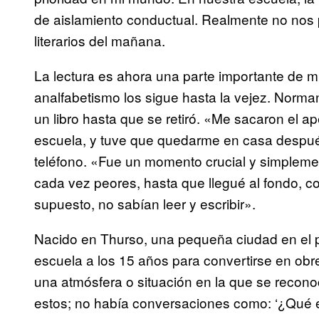
de aislamiento conductual. Realmente no nos p
literarios del mañana.
La lectura es ahora una parte importante de m
analfabetismo los sigue hasta la vejez. Norma
un libro hasta que se retiró. «Me sacaron el 
escuela, y tuve que quedarme en casa despué
teléfono. «Fue un momento crucial y simpleme
cada vez peores, hasta que llegué al fondo, c
supuesto, no sabían leer y escribir».
Nacido en Thurso, una pequeña ciudad en el 
escuela a los 15 años para convertirse en ob
una atmósfera o situación en la que se reconoc
estos; no había conversaciones como: ‘¿Qué es