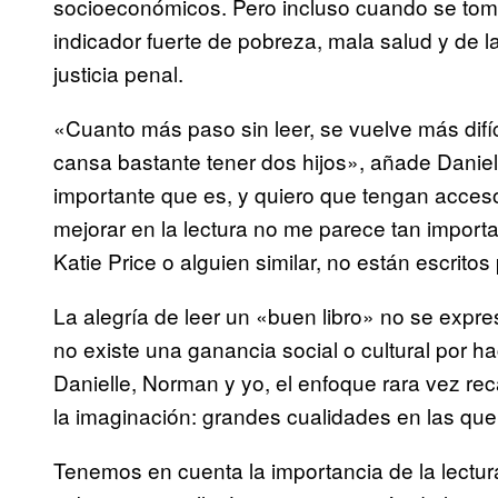
socioeconómicos. Pero incluso cuando se tom
indicador fuerte de pobreza, mala salud y de l
justicia penal.
«Cuanto más paso sin leer, se vuelve más difíc
cansa bastante tener dos hijos», añade Daniell
importante que es, y quiero que tengan acceso
mejorar en la lectura no me parece tan importa
Katie Price o alguien similar, no están escritos
La alegría de leer un «buen libro» no se expr
no existe una ganancia social o cultural por 
Danielle, Norman y yo, el enfoque rara vez rec
la imaginación: grandes cualidades en las que 
Tenemos en cuenta la importancia de la lectur