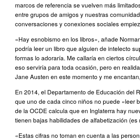
marcos de referencia se vuelven más limitad
entre grupos de amigos y nuestras comunida
conversaciones y conexiones sociales empiez
«Hay esnobismo en los libros», añade Norma
podría leer un libro que alguien de intelecto 
formas lo adoraría. Me callaría en ciertos círcu
eso serviría para toda ocasión, pero en realid
Jane Austen en este momento y me encantan, p
En 2014, el Departamento de Educación del R
que uno de cada cinco niños no puede «leer b
de la OCDE calcula que en Inglaterra hay nuev
tienen bajas habilidades de alfabetización (es
«Estas cifras no toman en cuenta a las pers