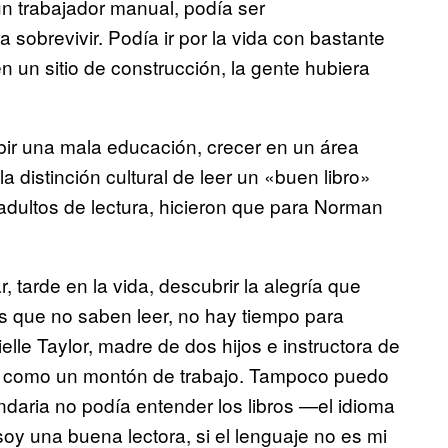
n trabajador manual, podía ser
sobrevivir. Podía ir por la vida con bastante
en un sitio de construcción, la gente hubiera
ibir una mala educación, crecer en un área
distinción cultural de leer un «buen libro»
adultos de lectura, hicieron que para Norman
, tarde en la vida, descubrir la alegría que
s que no saben leer, no hay tiempo para
lle Taylor, madre de dos hijos e instructora de
en como un montón de trabajo. Tampoco puedo
undaria no podía entender los libros —el idioma
oy una buena lectora, si el lenguaje no es mi