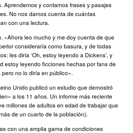
os. Aprendemos y contamos frases y pasajes
des. No nos damos cuenta de cuántas
an con una lectura.
n. «Ahora leo mucho y me doy cuenta de que
superior consideraría como basura, y de todas
los: les diría ‘Oh, estoy leyendo a Dickens’, y
ad estoy leyendo ficciones hechas por fans de
ero no lo diría en público».
eino Unido publicó un estudio que demostró
ien» a los 11 años. Un informe más reciente
e millones de adultos en edad de trabajar que
 más de un cuarto de la población).
onas con una amplia gama de condiciones