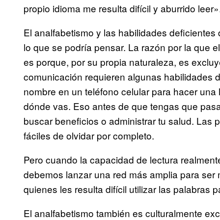
propio idioma me resulta difícil y aburrido leer»
El analfabetismo y las habilidades deficient
lo que se podría pensar. La razón por la que
es porque, por su propia naturaleza, es exclu
comunicación requieren algunas habilidades de
nombre en un teléfono celular para hacer una 
dónde vas. Eso antes de que tengas que pasar
buscar beneficios o administrar tu salud. Las 
fáciles de olvidar por completo.
Pero cuando la capacidad de lectura realmente
debemos lanzar una red más amplia para ser m
quienes les resulta difícil utilizar las palabras 
El analfabetismo también es culturalmente exclu