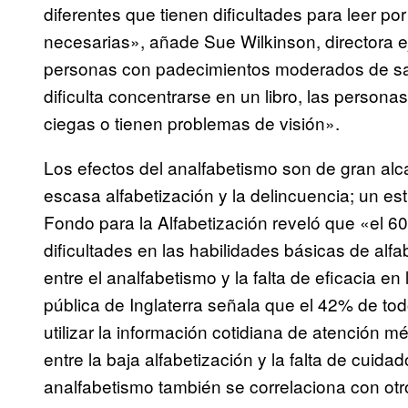
diferentes que tienen dificultades para leer por
necesarias», añade Sue Wilkinson, directora 
personas con padecimientos moderados de sal
dificulta concentrarse en un libro, las perso
ciegas o tienen problemas de visión».
Los efectos del analfabetismo son de gran alca
escasa alfabetización y la delincuencia; un est
Fondo para la Alfabetización reveló que «el 60
dificultades en las habilidades básicas de alf
entre el analfabetismo y la falta de eficacia en
pública de Inglaterra señala que el 42% de to
utilizar la información cotidiana de atención m
entre la baja alfabetización y la falta de cuida
analfabetismo también se correlaciona con otr