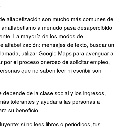
.
es de alfabetización son mucho más comunes de
 el analfabetismo a menudo pasa desapercibido
yente. La mayoría de los modos de
 alfabetización: mensajes de texto, buscar un
llamada, utilizar Google Maps para averiguar a
 por el proceso oneroso de solicitar empleo,
personas que no saben leer ni escribir son
 depende de la clase social y los ingresos,
ás tolerantes y ayudar a las personas a
para su beneficio.
yente: si no lees libros o periódicos, tus