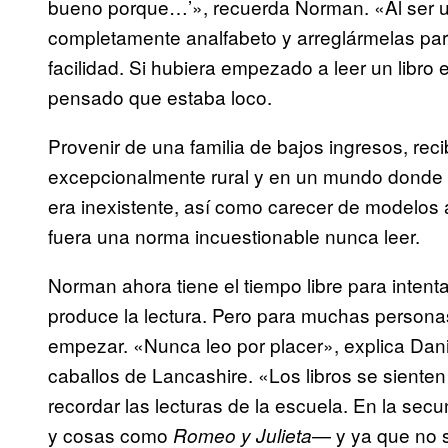
bueno porque…’», recuerda Norman. «Al ser u
completamente analfabeto y arreglármelas para 
facilidad. Si hubiera empezado a leer un libro 
pensado que estaba loco.
Provenir de una familia de bajos ingresos, rec
excepcionalmente rural y en un mundo donde la 
era inexistente, así como carecer de modelos 
fuera una norma incuestionable nunca leer.
Norman ahora tiene el tiempo libre para intentar
produce la lectura. Pero para muchas persona
empezar. «Nunca leo por placer», explica Danie
caballos de Lancashire. «Los libros se sient
recordar las lecturas de la escuela. En la sec
y cosas como
— y ya que no s
Romeo y Julieta