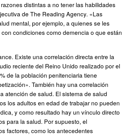
 razones distintas a no tener las habilidades
ejecutiva de The Reading Agency. «Las
ud mental, por ejemplo, a quienes se les
nas con condiciones como demencia o que están
nce. Existe una correlación directa entre la
udio reciente del Reino Unido realizado por el
% de la población penitenciaria tiene
abetización». También hay una correlación
 la atención de salud. El sistema de salud
dos los adultos en edad de trabajar no pueden
édica, y como resultado hay un vínculo directo
dos para la salud. Por supuesto, el
os factores, como los antecedentes