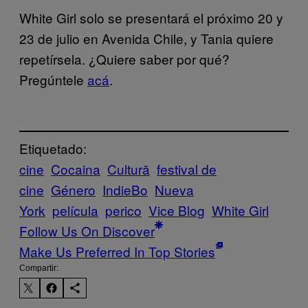
White Girl solo se presentará el próximo 20 y
23 de julio en Avenida Chile, y Tania quiere
repetírsela. ¿Quiere saber por qué?
Pregúntele
acá
.
Etiquetado:
cine
Cocaina
Cultură
festival de
cine
Género
IndieBo
Nueva
York
película
perico
Vice Blog
White Girl
Follow Us On Discover
Make Us Preferred In Top Stories
Compartir: