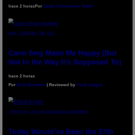
hace 2 horas
Por
Adam Christopher Smith
NICK STOCKTON FOR VICE
Cann 0mg Made Me Happy (But
Not In the Way It’s Supposed To)
hace 2 horas
Por
Nick Stockton
| Reviewed by
Ysolt Usigan
(PHOTO BY LEX VAN ROSSEN/MAI/REDFERNS)
Today Would’ve Been the 57th