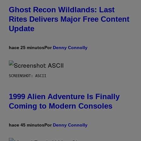
Ghost Recon Wildlands: Last
Rites Delivers Major Free Content
Update
hace 25 minutos
Por
Denny Connolly
SCREENSHOT: ASCII
1999 Alien Adventure Is Finally
Coming to Modern Consoles
hace 45 minutos
Por
Denny Connolly