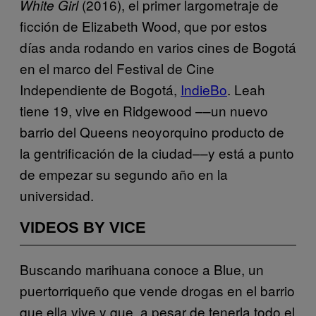
(2016), el primer largometraje de
White Girl
ficción de Elizabeth Wood, que por estos
días anda rodando en varios cines de Bogotá
en el marco del Festival de Cine
Independiente de Bogotá,
IndieBo
. Leah
tiene 19, vive en
Ridgewood ––un nuevo
barrio del Queens neoyorquino producto de
la gentrificación de la ciudad––
y está a punto
de empezar su segundo año en la
universidad.
VIDEOS BY VICE
Buscando marihuana conoce a Blue, un
puertorriqueño que vende drogas en el barrio
que ella vive y que, a pesar de tenerla todo el