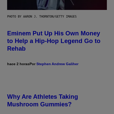
PHOTO BY AARON J. THORNTON/GETTY IMAGES
Eminem Put Up His Own Money
to Help a Hip-Hop Legend Go to
Rehab
hace 2 horas
Por
Stephen Andrew Galiher
Why Are Athletes Taking
Mushroom Gummies?