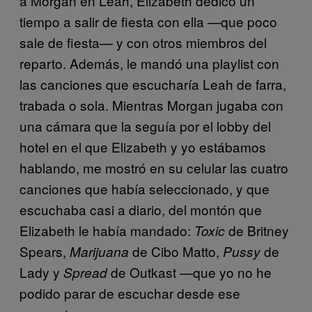
a Morgan en Leah, Elizabeth dedicó un
tiempo a salir de fiesta con ella —que poco
sale de fiesta— y con otros miembros del
reparto. Además, le mandó una playlist con
las canciones que escucharía Leah de farra,
trabada o sola. Mientras Morgan jugaba con
una cámara que la seguía por el lobby del
hotel en el que Elizabeth y yo estábamos
hablando, me mostró en su celular las cuatro
canciones que había seleccionado, y que
escuchaba casi a diario, del montón que
Elizabeth le había mandado:
de Britney
Toxic
Spears,
de Cibo Matto,
de
Marijuana
Pussy
Lady y
de Outkast —que yo no he
Spread
podido parar de escuchar desde ese