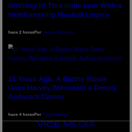
Birthday of This Indie Icon With a
Heartbreaking Musical Legacy
hace 2 horas
Por
Lauren Boisvert
21 Years Ago, A Barbie Movie
Gave Harvey Weinstein a Deeply
Awkward Cameo
hace 4 horas
Por
Tony Alpsen
VICE
MEDIA