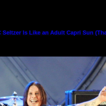
Seltzer Is Like an Adult Capri Sun (Th