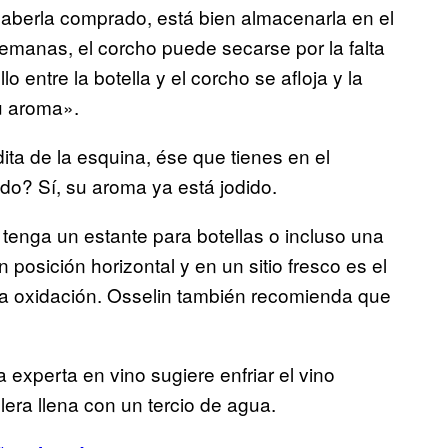
aberla comprado, está bien almacenarla en el
semanas, el corcho puede secarse por la falta
 entre la botella y el corcho se afloja y la
u aroma».
ta de la esquina, ése que tienes en el
do? Sí, su aroma ya está jodido.
 tenga un estante para botellas o incluso una
osición horizontal y en un sitio fresco es el
la oxidación. Osselin también recomienda que
 experta en vino sugiere enfriar el vino
era llena con un tercio de agua.