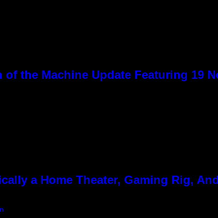
 of the Machine Update Featuring 19 
cally a Home Theater, Gaming Rig, And
an