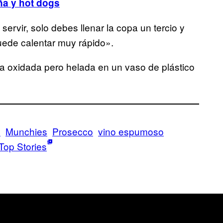
ña y hot dogs
servir, solo debes llenar la copa un tercio y
puede calentar muy rápido».
va oxidada pero helada en un vaso de plástico
d
Munchies
Prosecco
vino espumoso
Top Stories