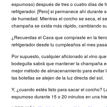
espumoso) después de tres o cuatro días de h
refrigerador. [Pero] si permanece ahí durante 
de humedad. Mientras el corcho se seca, el sello
champaña se oxida más rápido, cambiando s
¿Recuerdas el Cava que compraste en la tiendi
refrigerador desde tu cumpleaños el mes pasa
Por supuesto, cualquier aficionado al vino que
bodeguita sabrá que mantener la champaña en p
mejor método de almacenamiento para evitar 
las botellas se alejen de la luz directa del sol.
Y, ¿cuando estés listo para sacar el corcho? La
espumoso durante 15 o 20 minutos en una hiel