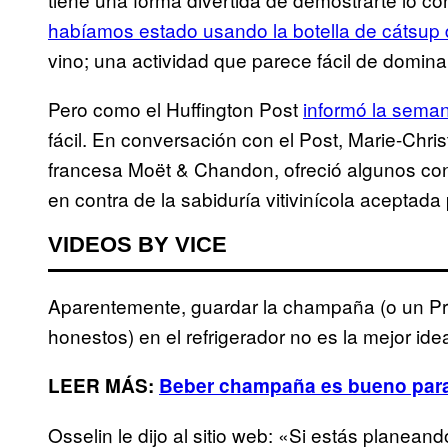
habíamos estado usando la botella de cátsup 
vino; una actividad que parece fácil de domin
Pero como el Huffington Post
informó la sema
fácil. En conversación con el Post, Marie-Chri
francesa Moët & Chandon, ofreció algunos c
en contra de la sabiduría vitivinícola aceptad
VIDEOS BY VICE
Aparentemente, guardar la champaña (o un Pro
honestos) en el refrigerador no es la mejor ide
LEER MÁS:
Beber champaña es bueno para
Osselin le dijo al sitio web: «Si estás planean