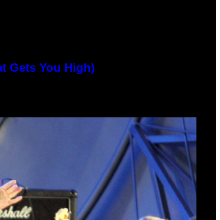
at Gets You High)