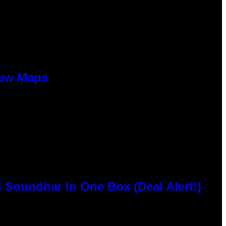
New Maps
 Soundbar In One Box (Deal Alert!)