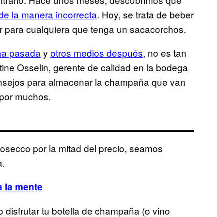
de la manera incorrecta
. Hoy, se trata de beber
ar para cualquiera que tenga un sacacorchos.
na pasada
y
otros medios después
, no es tan
stine Osselin, gerente de calidad en la bodega
onsejos para almacenar la champaña que van
a por muchos.
secco por la mitad del precio, seamos
a.
 la mente
do disfrutar tu botella de champaña (o vino