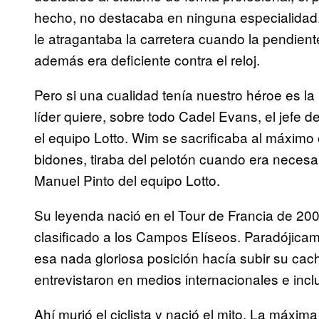
hecho, no destacaba en ninguna especialidad. 
le atragantaba la carretera cuando la pendiente
además era deficiente contra el reloj.
Pero si una cualidad tenía nuestro héroe es la
líder quiere, sobre todo Cadel Evans, el jefe 
el equipo Lotto. Wim se sacrificaba al máximo
bidones, tiraba del pelotón cuando era necesar
Manuel Pinto del equipo Lotto.
Su leyenda nació en el Tour de Francia de 2006
clasificado a los Campos Elíseos. Paradójicam
esa nada gloriosa posición hacía subir su ca
entrevistaron en medios internacionales e inclus
Ahí murió el ciclista y nació el mito. La máx