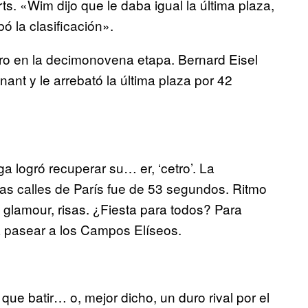
ts. «Wim dijo que le daba igual la última plaza,
 la clasificación».
ligro en la decimonovena etapa. Bernard Eisel
nt y le arrebató la última plaza por 42
a logró recuperar su… er, ‘cetro’. La
 las calles de París fue de 53 segundos. Ritmo
lamour, risas. ¿Fiesta para todos? Para
a pasear a los Campos Elíseos.
 que batir… o, mejor dicho, un duro rival por el