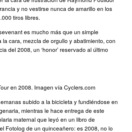
ancia y no vestirse nunca de amarillo en los
00 tiros libres.
ansevenant es mucho más que un simple
ra la cara, mezcla de orgullo y abatimiento, con
ncia del 2008, un ‘honor’ reservado al último
 Tour en 2008. Imagen vía Cyclers.com
emanas subido a la bicicleta y fundiéndose en
enaria, mientras le hace entrega de este
ocolaria maternal que leyó en un libro de
 Fotolog de un quinceañero: es 2008, no lo