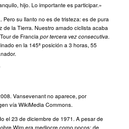
quilo, hijo. Lo importante es participar.»
. Pero su llanto no es de tristeza: es de pura
 de la Tierra. Nuestro amado ciclista acaba
l Tour de Francia
.
por tercera vez consecutiva
inado en la 145ª posición a 3 horas, 55
anador.
?
e 2008. Vansevenant no aparece, por
Imagen vía WikiMedia Commons.
do el 23 de diciembre de 1971. A pesar de
l pobre Wim era mediocre como pocos; de