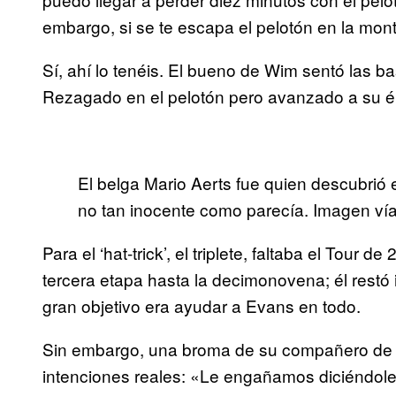
embargo, si se te escapa el pelotón en la mont
Sí, ahí lo tenéis. El bueno de Wim sentó las 
Rezagado en el pelotón pero avanzado a su ép
El belga Mario Aerts fue quien descubrió
no tan inocente como parecía. Imagen v
Para el ‘hat-trick’, el triplete, faltaba el Tour 
tercera etapa hasta la decimonovena; él restó i
gran objetivo era ayudar a Evans en todo.
Sin embargo, una broma de su compañero de e
intenciones reales: «Le engañamos diciéndol