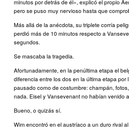
minutos por detrás de él», explicó el propio Aer
pero se puso muy nervioso hasta que comprobó
Más allá de la anécdota, su triplete corría pe
perdió más de 10 minutos respecto a Vansevena
segundos.
Se mascaba la tragedia.
Afortunadamente, en la penúltima etapa el belg
diferencia entre los dos en la última etapa por
pausado como de costumbre: champán, fotos, g
nada. Eisel y Vansevenant no habían venido 
Bueno, o quizás sí.
Wim encontró en el austríaco a un duro rival al