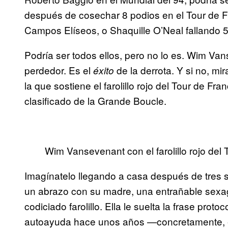
después de cosechar 8 podios en el Tour de Fr
Campos Elíseos, o Shaquille O’Neal fallando 5.0
Podría ser todos ellos, pero no lo es. Wim V
perdedor. Es el
de la derrota. Y si no, mi
éxito
la que sostiene el farolillo rojo del Tour de Fra
clasificado de la Grande Boucle.
Wim Vansevenant con el farolillo rojo del
Imagínatelo llegando a casa después de tres s
un abrazo con su madre, una entrañable sexag
codiciado farolillo. Ella le suelta la frase prot
autoayuda hace unos años —concretamente, el