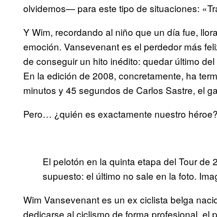
olvidemos— para este tipo de situaciones: «Tran
Y Wim, recordando al niño que un día fue, llora
emoción. Vansevenant es el perdedor más feliz
de conseguir un hito inédito: quedar último de
En la edición de 2008, concretamente, ha term
minutos y 45 segundos de Carlos Sastre, el g
Pero… ¿quién es exactamente nuestro héroe
El pelotón en la quinta etapa del Tour d
supuesto: el último no sale en la foto. 
Wim Vansevenant es un ex ciclista belga naci
dedicarse al ciclismo de forma profesional, e