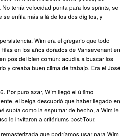
No tenía velocidad punta para los sprints, se
 se enfila más allá de los dos dígitos, y
 persistencia. Wim era el gregario que todo
de filas en los años dorados de Vansevenant en
 en pos del bien común: acudía a buscar los
io y creaba buen clima de trabajo. Era el José
. Por puro azar, Wim llegó el último
ente, el belga descubrió que haber llegado en
ché subía como la espuma: de hecho, a Wim le
o le invitaron a critériums post-Tour.
ima remasterizada que podríamos usar para Wim