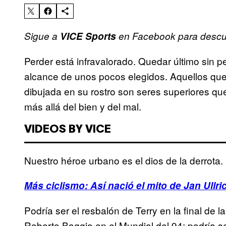
Sigue a
VICE Sports
en Facebook para descubr
Perder está infravalorado. Quedar último sin p
alcance de unos pocos elegidos. Aquellos que
dibujada en su rostro son seres superiores q
más allá del bien y del mal.
VIDEOS BY VICE
Nuestro héroe urbano es el dios de la derrota.
Más ciclismo: Así nació el mito de Jan Ullri
Podría ser el resbalón de Terry en la final de 
Roberto Baggio en el Mundial del 94; podría s