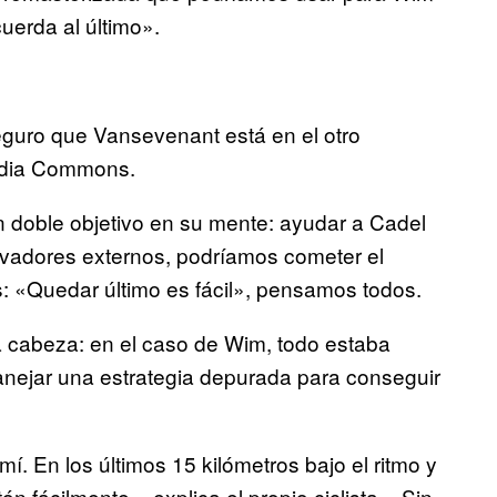
uerda al último».
 Seguro que Vansevenant está en el otro
Media Commons.
n doble objetivo en su mente: ayudar a Cadel
ervadores externos, podríamos cometer el
: «Quedar último es fácil», pensamos todos.
a cabeza: en el caso de Wim, todo estaba
anejar una estrategia depurada para conseguir
í. En los últimos 15 kilómetros bajo el ritmo y
n fácilmente», explica el propio ciclista. «Sin