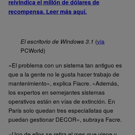
reivindica el millón de dólares de
recompensa. Leer más aquí.
(
via
El escritorio de Windows 3.1
PCWorld)
«El problema con un sistema tan antiguo es
que a la gente no le gusta hacer trabajo de
mantenimiento», explica Fiacre. «Además,
los expertos en semejantes sistemas
operativos están en vías de extinción. En
París solo quedan tres especialistas que
puedan gestionar DECOR», subraya Facre.
«Uno de ellos se retira el mes que viene y