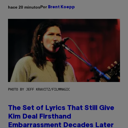
Por
hace 20 minutos
Brent Koepp
PHOTO BY JEFF KRAVITZ/FILMMAGIC
The Set of Lyrics That Still Give
Kim Deal Firsthand
Embarrassment Decades Later