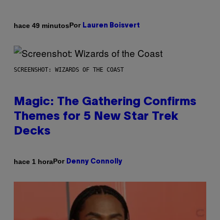
Por
hace 49 minutos
Lauren Boisvert
SCREENSHOT: WIZARDS OF THE COAST
Magic: The Gathering Confirms
Themes for 5 New Star Trek
Decks
Por
hace 1 hora
Denny Connolly