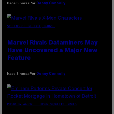
Por
hace 3 horas
Denny Connolly
SCREENSHOT: NETEASE, MARVEL
Marvel Rivals Dataminers May
Have Uncovered a Major New
Feature
Por
hace 3 horas
Denny Connolly
PHOTO BY AARON J. THORNTON/GETTY IMAGES