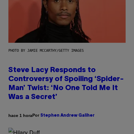
PHOTO BY JAMIE MCCARTHY/GETTY IMAGES
Steve Lacy Responds to
Controversy of Spoiling ‘Spider-
Man’ Twist: ‘No One Told Me It
Was a Secret’
Por
hace 1 hora
Stephen Andrew Galiher