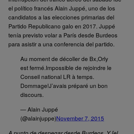
el político francés Alain Juppé, uno de los
candidatos a las elecciones primarias del
Partido Republicano galo en 2017. Juppé
tenía previsto volar a París desde Burdeos
para asistir a una conferencia del partido.
Au moment de décoller de Bx,Orly
est fermé.Impossible de rejoindre le
Conseil national LR à temps.
Dommage!J’avais préparé un bon
discours.
— Alain Juppé
(@alainjuppe)
November 7, 2015
A punto de despegar desde Burdeos. Y [el