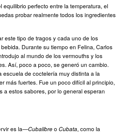
equilibrio perfecto entre la temperatura, el
puedas probar realmente todos los ingredientes
ar este tipo de tragos y cada uno de los
 bebida. Durante su tiempo en Felina, Carlos
introdujo al mundo de los vermouths y los
les. Así, poco a poco, se generó un cambio.
 escuela de coctelería muy distinta a la
más fuertes. Fue un poco difícil al principio,
 a estos sabores, por lo general esperan
rvir es la—
o
, como la
Cubalibre
Cubata