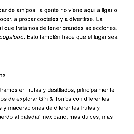
gar de amigos, la gente no viene aquí a ligar o
cer, a probar cocteles y a divertirse. La
sí que tratamos de tener grandes selecciones,
. Esto también hace que el lugar sea
oogalooo
ona
ramos en frutas y destilados, principalmente
os de explorar Gin & Tonics con diferentes
s y maceraciones de diferentes frutas y
uerdo al paladar mexicano, más dulces, más