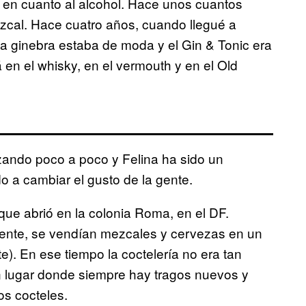
 en cuanto al alcohol. Hace unos cuantos
zcal. Hace cuatro años, cuando llegué a
la ginebra estaba de moda y el Gin & Tonic era
 en el whisky, en el vermouth y en el Old
izando poco a poco y Felina ha sido un
o a cambiar el gusto de la gente.
que abrió en la colonia Roma, en el DF.
erente, se vendían mezcales y cervezas en un
e). En ese tiempo la coctelería no era tan
n lugar donde siempre hay tragos nuevos y
os cocteles.