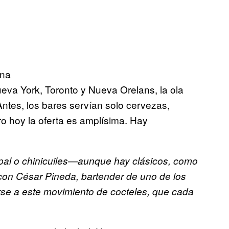
ona
va York, Toronto y Nueva Orelans, la ola
Antes, los bares servían solo cervezas,
o hoy la oferta es amplísima. Hay
pal o chinicuiles—aunque hay clásicos, como
con César Pineda, bartender de uno de los
rse a este movimiento de cocteles, que cada