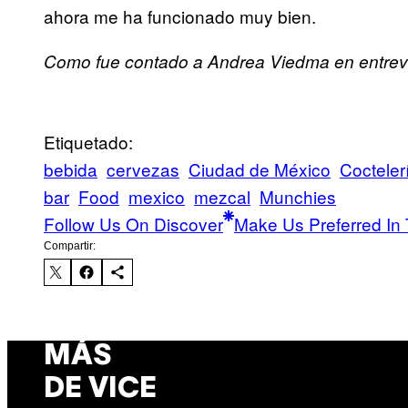
ahora me ha funcionado muy bien.
Como fue contado a Andrea Viedma en entrevi
Etiquetado:
bebida
cervezas
Ciudad de México
Cocteler
bar
Food
mexico
mezcal
Munchies
Follow Us On Discover
Make Us Preferred In 
Compartir:
MÁS
DE VICE