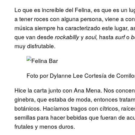
Lo que es increíble del Felina, es que es un lu
a tener roces con alguna persona, viene a cono
música siempre ha caracterizado este lugar, a
que van desde
y
hasta
o
rockabilly
soul,
surf
b
muy disfrutable.
Foto por Dylanne Lee Cortesía de Comil
Hice la carta junto con Ana Mena. Nos concent
ginebra, que estaba de moda, entonces tratam
botánicos. Hacíamos tragos con cítricos, raíce
semillas para hacer bebidas que fueran de ac
frutales y menos duros.