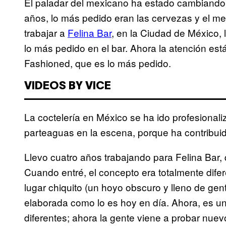
El paladar del mexicano ha estado cambiando
años, lo más pedido eran las cervezas y el me
trabajar a
Felina Bar
, en la Ciudad de México, 
lo más pedido en el bar. Ahora la atención está
Fashioned, que es lo más pedido.
VIDEOS BY VICE
La coctelería en México se ha ido profesional
parteaguas en la escena, porque ha contribuid
Llevo cuatro años trabajando para Felina Bar, 
Cuando entré, el concepto era totalmente dif
lugar chiquito (un hoyo obscuro y lleno de gent
elaborada como lo es hoy en día. Ahora, es u
diferentes; ahora la gente viene a probar nuev