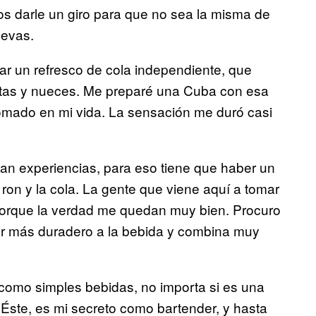
os darle un giro para que no sea la misma de
uevas.
ar un refresco de cola independiente, que
etas y nueces. Me preparé una Cuba con esa
tomado en mi vida. La sensación me duró casi
an experiencias, para eso tiene que haber un
el ron y la cola. La gente que viene aquí a tomar
porque la verdad me quedan muy bien. Procuro
or más duradero a la bebida y combina muy
 como simples bebidas, no importa si es una
Éste, es mi secreto como bartender, y hasta