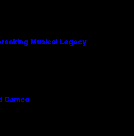
tbreaking Musical Legacy
rd Cameo