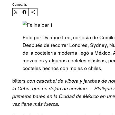
Compartir:
Foto por Dylanne Lee, cortesía de Comil
Después de recorrer Londres, Sydney, Nue
de la coctelería moderna llegó a México. 
mezcales y algunos cocteles clásicos, per
cocteles hechos con moles o chiles,
bitters
con cascabel de víbora y jarabes de no
la Cuba, que no dejan de servirse—. Platiqué 
primeros bares en la Ciudad de México en uni
vez tiene más fuerza.