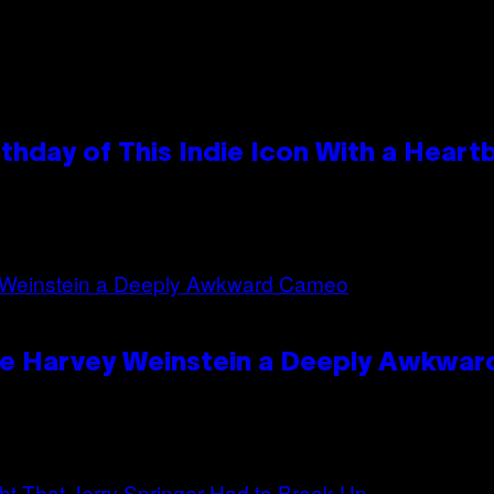
thday of This Indie Icon With a Hear
ave Harvey Weinstein a Deeply Awkwa