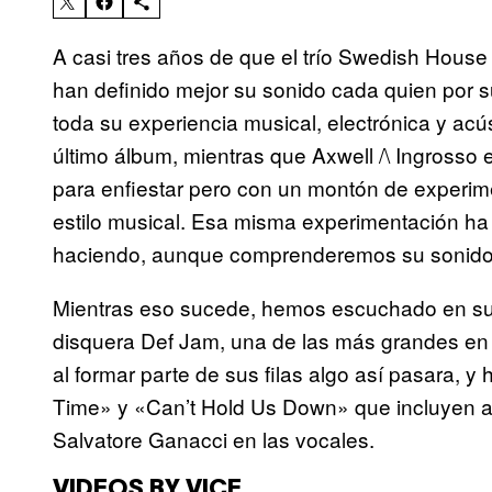
A casi tres años de que el trío Swedish House
han definido mejor su sonido cada quien por s
toda su experiencia musical, electrónica y acú
último álbum, mientras que Axwell /\ Ingrosso
para enfiestar pero con un montón de experim
estilo musical. Esa misma experimentación ha
haciendo, aunque comprenderemos su sonido 
Mientras eso sucede, hemos escuchado en sus
disquera Def Jam, una de las más grandes en l
al formar parte de sus filas algo así pasara,
Time» y «Can’t Hold Us Down» que incluyen a
Salvatore Ganacci en las vocales.
VIDEOS BY VICE