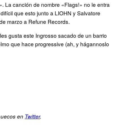
 La canción de nombre «Flags!» no le entra
difícil que esto junto a LIOHN y Salvatore
1 de marzo a Refune Records.
 les gusta este Ingrosso sacado de un barrio
colmo que hace progressive (ah, y hágannoslo
 suecos en
Twitter
.