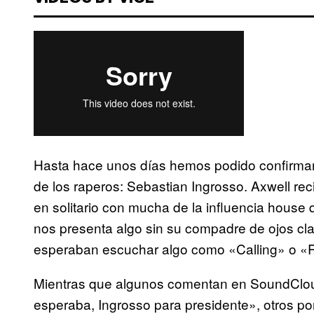
Hasta hace unos días hemos podido confirmar
de los raperos: Sebastian Ingrosso. Axwell re
en solitario con mucha de la influencia hous
nos presenta algo sin su compadre de ojos cla
esperaban escuchar algo como «Calling» o «
Mientras que algunos comentan en SoundClou
esperaba, Ingrosso para presidente», otros po