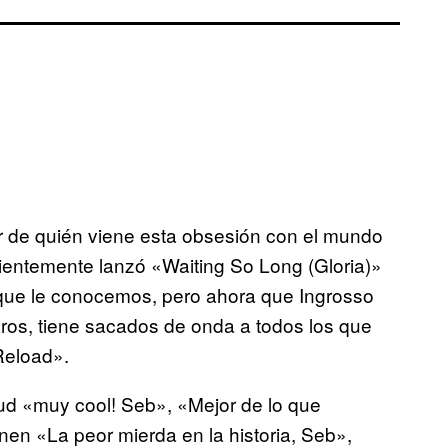
 de quién viene esta obsesión con el mundo
cientemente lanzó «Waiting So Long (Gloria)»
e que le conocemos, pero ahora que Ingrosso
ros, tiene sacados de onda a todos los que
Reload».
d «muy cool! Seb», «Mejor de lo que
nen «La peor mierda en la historia, Seb»,