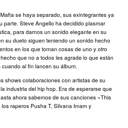
 Mafia se haya separado, sus exintegrantes ya
u parte. Steve Angello ha decidido plasmar
stica, para darnos un sonido elegante en su
 en su dueto siguen teniendo un sonido hecho
entos en los que toman cosas de uno y otro
 hecho que no a todos les agrade lo que están
cuando al fin lancen su álbum.
 shows colaboraciones con artistas de su
a industria del hip hop. Era de esperarse que
 y hasta ahora sabemos de sus canciones «This
 los raperos Pusha T, Silvana Imam y