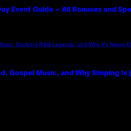
ay Event Guide – All Bonuses and Spe
, Gospel Music, and Why Simping Is (