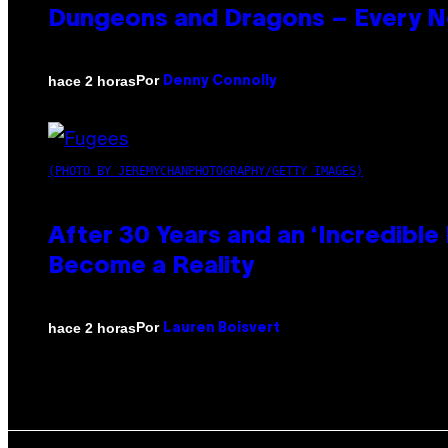
Dungeons and Dragons – Every 
Por
hace 2 horas
Denny Connolly
(PHOTO BY JEREMYCHANPHOTOGRAPHY/GETTY IMAGES)
After 30 Years and an ‘Incredibl
Become a Reality
Por
hace 2 horas
Lauren Boisvert