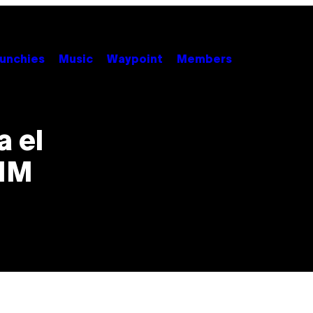
unchies
Music
Waypoint
Members
a el
SHM