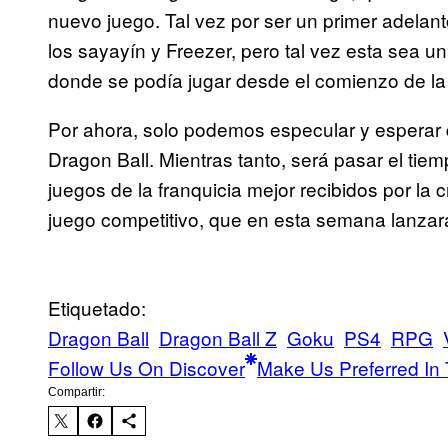
nuevo juego. Tal vez por ser un primer adelant
los sayayín y Freezer, pero tal vez esta sea u
donde se podía jugar desde el comienzo de la 
Por ahora, solo podemos especular y esperar q
Dragon Ball. Mientras tanto, será pasar el tie
juegos de la franquicia mejor recibidos por la
juego competitivo, que en esta semana lanza
Etiquetado:
Dragon Ball
Dragon Ball Z
Goku
PS4
RPG
Follow Us On Discover
Make Us Preferred In 
Compartir: