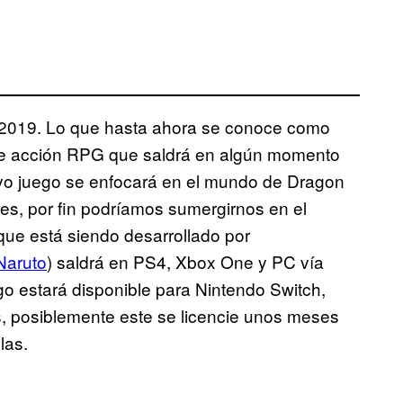
 2019. Lo que hasta ahora se conoce como
e acción RPG que saldrá en algún momento
evo juego se enfocará en el mundo de Dragon
res, por fin podríamos sumergirnos en el
que está siendo desarrollado por
Naruto
) saldrá en PS4, Xbox One y PC vía
go estará disponible para Nintendo Switch,
, posiblemente este se licencie unos meses
las.