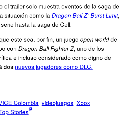
o el trailer solo muestra eventos de la saga de
na situación como la
,
Dragon Ball Z: Burst Limit
serie hasta la saga de Cell.
ue este sea, por fin, un juego
de
open world
mpo con
, uno de los
Dragon Ball Fighter Z
 crítica e incluso considerado como digno de
rá dos
nuevos jugadores como DLC.
VICE Colombia
videojuegos
Xbox
Top Stories