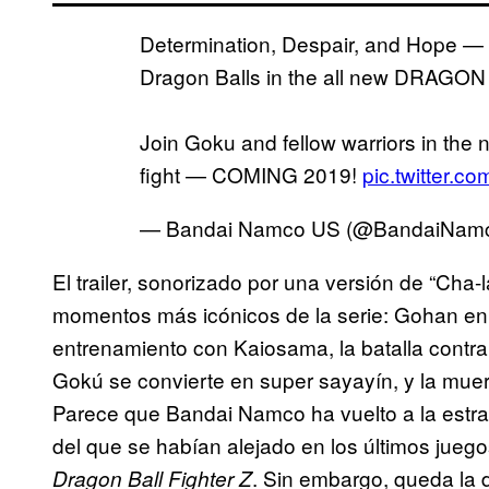
Determination, Despair, and Hope — D
Dragon Balls in the all new DRAG
Join Goku and fellow warriors in the 
fight — COMING 2019!
pic.twitter.c
— Bandai Namco US (@BandaiNam
El trailer, sonorizado por una versión de “Cha
momentos más icónicos de la serie: Gohan en su
entrenamiento con Kaiosama, la batalla contra
Gokú se convierte en super sayayín, y la mue
Parece que Bandai Namco ha vuelto a la estrate
del que se habían alejado en los últimos juego
. Sin embargo, queda la d
Dragon Ball Fighter Z