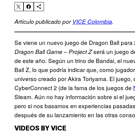
Artículo publicado por
VICE Colombia
.
Se viene un nuevo juego de Dragon Ball para
será un juego d
Dragon Ball Game – Project Z
de este año. Según un trino de Bandai, el nu
Ball Z, lo que podría indicar que, como jugado
universo creado por Akira Toriyama. El juego, 
CyberConnect 2 (de la fama de los juegos de
Steam. Aún no hay información sobre si el jue
pero si nos basamos en experiencias pasadas
después de su lanzamiento en las otras conso
VIDEOS BY VICE