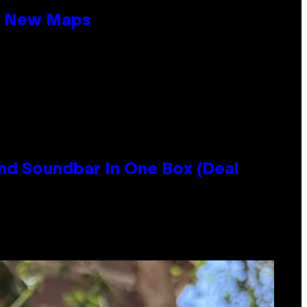
19 New Maps
nd Soundbar In One Box (Deal