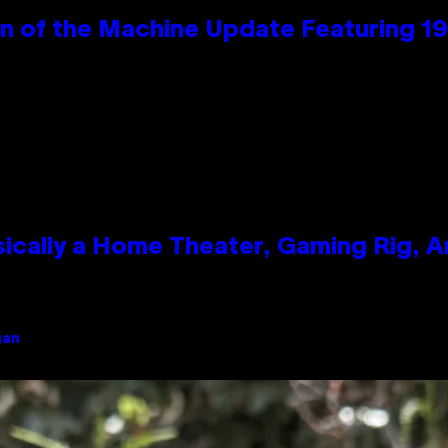
wn of the Machine Update Featuring 
ically a Home Theater, Gaming Rig, A
gan