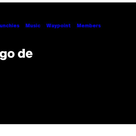
unchies
Music
Waypoint
Members
ego de