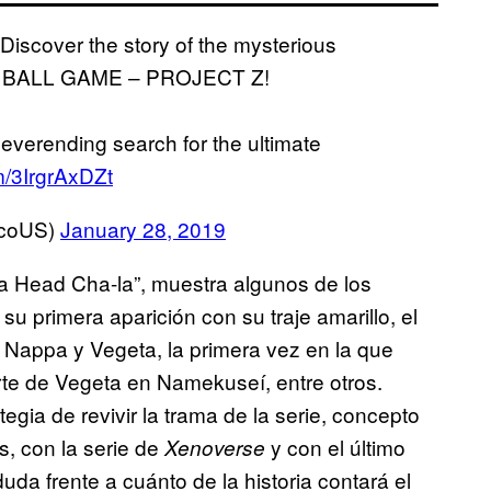
iscover the story of the mysterious
ON BALL GAME – PROJECT Z!
neverending search for the ultimate
om/3IrgrAxDZt
coUS)
January 28, 2019
-la Head Cha-la”, muestra algunos de los
 primera aparición con su traje amarillo, el
 Nappa y Vegeta, la primera vez en la que
rte de Vegeta en Namekuseí, entre otros.
gia de revivir la trama de la serie, concepto
s, con la serie de
y con el último
Xenoverse
uda frente a cuánto de la historia contará el