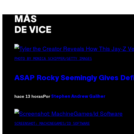
MÁS
DE VICE
PHOTO BY MONICA SCHIPPER/GETTY IMAGES
ASAP Rocky Seemingly Gives Defin
Por
hace 13 horas
Stephen Andrew Galiher
SCREENSHOT: MACHINEGAMES/ID SOFTWARE