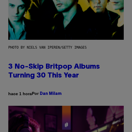
PHOTO BY NIELS VAN IPEREN/GETTY IMAGES
3 No-Skip Britpop Albums
Turning 30 This Year
Por
hace 1 hora
Dan Milam