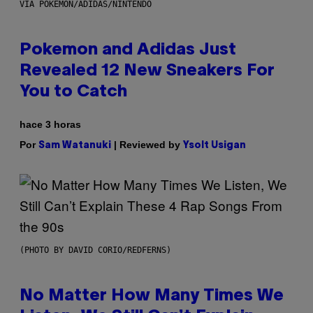
VIA POKEMON/ADIDAS/NINTENDO
Pokemon and Adidas Just
Revealed 12 New Sneakers For
You to Catch
hace 3 horas
Por
| Reviewed by
Sam Watanuki
Ysolt Usigan
(PHOTO BY DAVID CORIO/REDFERNS)
No Matter How Many Times We