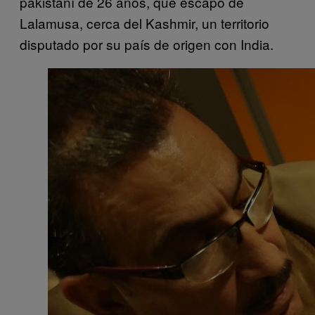
pakistaní de 26 años, que escapó de
Lalamusa, cerca del Kashmir, un territorio
disputado por su país de origen con India.