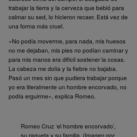
trabajar la tierra y la cerveza que bebió para
calmar su sed, lo hicieron recaer. Está vez de
una forma más cruel.
«No podía moverme, para nada, mis huesos
no me dejaban, mis pies no podían caminar y
para mis manos era difícil sostener la cosas.
La cabeza me dolía y la fiebre no bajaba.
Pasó un mes sin que pudiera trabajar porque
yo era literalmente un hombre encorvado, no
podía erguirme», explica Romeo.
Romeo Cruz ‘el hombre encorvado’,
su raqueta y su familia. (Imagen por