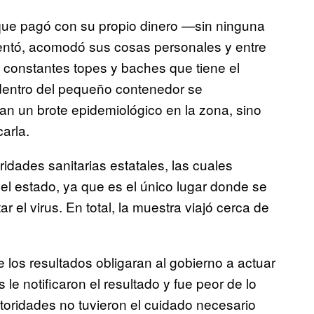
que pagó con su propio dinero —sin ninguna
entó, acomodó sus cosas personales y entre
s constantes topes y baches que tiene el
 dentro del pequeño contenedor se
an un brote epidemiológico en la zona, sino
arla.
ridades sanitarias estatales, las cuales
 del estado, ya que es el único lugar donde se
r el virus. En total, la muestra viajó cerca de
los resultados obligaran al gobierno a actuar
e notificaron el resultado y fue peor de lo
toridades no tuvieron el cuidado necesario