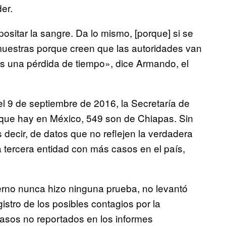
er.
positar la sangre. Da lo mismo, [porque] si se
 muestras porque creen que las autoridades van
s una pérdida de tiempo», dice Armando, el
el 9 de septiembre de 2016, la Secretaría de
 que hay en México, 549 son de Chiapas. Sin
 decir, de datos que no reflejen la verdadera
 tercera entidad con más casos en el país,
rno nunca hizo ninguna prueba, no levantó
istro de los posibles contagios por la
casos no reportados en los informes