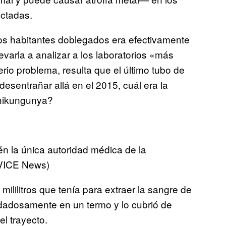
ectadas.
os habitantes doblegados era efectivamente
evarla a analizar a los laboratorios «más
rio problema, resulta que el último tubo de
desentrañar allá en el 2015, cuál era la
Chikungunya?
n la única autoridad médica de la
/VICE News)
lilitros que tenía para extraer la sangre de
uidadosamente en un termo y lo cubrió de
el trayecto.