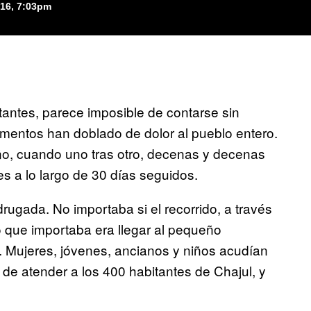
016, 7:03pm
itantes, parece imposible de contarse sin
mentos han doblado de dolor al pueblo entero.
año, cuando uno tras otro, decenas y decenas
s a lo largo de 30 días seguidos.
rugada. No importaba si el recorrido, a través
o que importaba era llegar al pequeño
 Mujeres, jóvenes, ancianos y niños acudían
 de atender a los 400 habitantes de Chajul, y