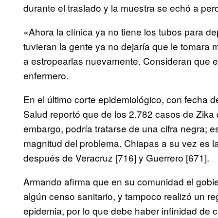
durante el traslado y la muestra se echó a perd
«Ahora la clínica ya no tiene los tubos para de
tuvieran la gente ya no dejaría que le tomara
a estropearlas nuevamente. Consideran que e
enfermero.
En el último corte epidemiológico, con fecha d
Salud reportó que de los 2.782 casos de Zika
embargo, podría tratarse de una cifra negra; es
magnitud del problema. Chiapas a su vez es la
después de Veracruz [716] y Guerrero [671].
Armando afirma que en su comunidad el gobie
algún censo sanitario, y tampoco realizó un reg
epidemia, por lo que debe haber infinidad de 