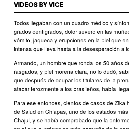
VIDEOS BY VICE
Todos llegaban con un cuadro médico y síntom
grados centígrados, dolor severo en las muñec
vómito, jaqueca y erupciones en la piel que 
intensa que lleva hasta a la desesperación a 
Armando, un hombre que ronda los 50 años de 
rasgados, y piel morena clara, no lo dudó, sa
que después de ocupar los titulares de la pren
atacar ferozmente a los brasileños, había lleg
Para ese entonces, cientos de casos de Zika h
de Salud en Chiapas, uno de los estados más
Chajul, y se había comprobado que la enferm
en el que el cráneo es más pequeño de lo nor