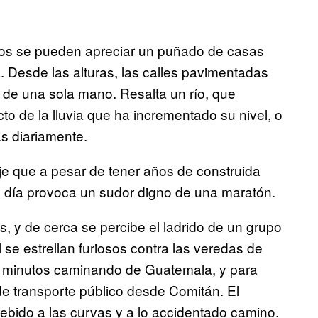
amos se pueden apreciar un puñado de casas
a. Desde las alturas, las calles pavimentadas
de una sola mano. Resalta un río, que
to de la lluvia que ha incrementado su nivel, o
s diariamente.
zaje que a pesar de tener años de construida
io día provoca un sudor digno de una maratón.
s, y de cerca se percibe el ladrido de un grupo
 se estrellan furiosos contra las veredas de
0 minutos caminando de Guatemala, y para
de transporte público desde Comitán. El
ebido a las curvas y a lo accidentado camino.