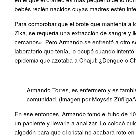
bebés recién nacidos cuyas madres estén inf
Para comprobar que el brote que mantenía a l
Zika, se requería una extracción de sangre y ll
cercanos». Pero Armando se enfrentó a otro se
laboratorio que tenía, lo ocupó cuando intentó 
epidemia que azotaba a Chajul: ¿Dengue o 
Armando Torres, es enfermero y es tambié
comunidad. (Imagen por Moysés Zúñiga
En ese entonces, Armando tomó el tubo de 10 mi
un paciente y llevarla a analizar. Lo colocó c
algodón para que el cristal no acabara roto en 