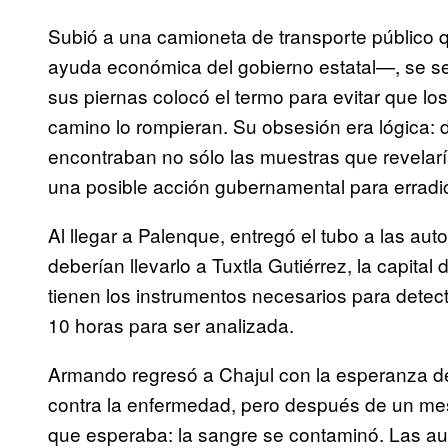
Subió a una camioneta de transporte público 
ayuda económica del gobierno estatal—, se s
sus piernas colocó el termo para evitar que lo
camino lo rompieran. Su obsesión era lógica:
encontraban no sólo las muestras que revelarí
una posible acción gubernamental para erradic
Al llegar a Palenque, entregó el tubo a las auto
deberían llevarlo a Tuxtla Gutiérrez, la capital
tienen los instrumentos necesarios para detecta
10 horas para ser analizada.
Armando regresó a Chajul con la esperanza de 
contra la enfermedad, pero después de un mes l
que esperaba: la sangre se contaminó. Las au