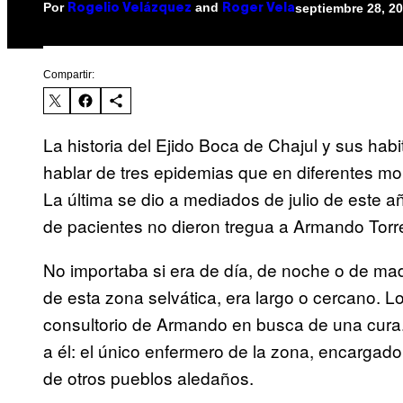
Por
and
septiembre 28, 2
Rogelio Velázquez
Roger Vela
Compartir:
La historia del Ejido Boca de Chajul y sus hab
hablar de tres epidemias que en diferentes mo
La última se dio a mediados de julio de este 
de pacientes no dieron tregua a Armando Torre
No importaba si era de día, de noche o de mad
de esta zona selvática, era largo o cercano. L
consultorio de Armando en busca de una cura.
a él: el único enfermero de la zona, encargado
de otros pueblos aledaños.