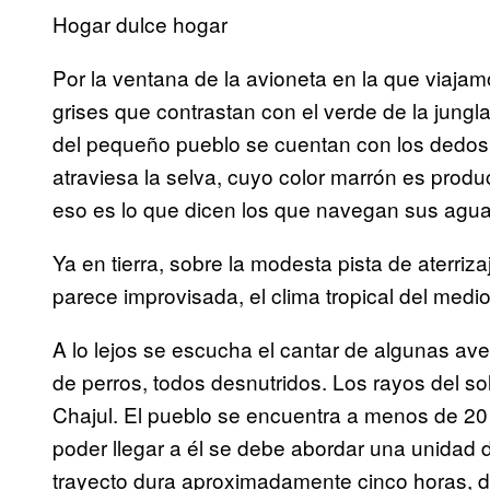
Hogar dulce hogar
Por la ventana de la avioneta en la que viaj
grises que contrastan con el verde de la jungl
del pequeño pueblo se cuentan con los dedos 
atraviesa la selva, cuyo color marrón es produc
eso es lo que dicen los que navegan sus agua
Ya en tierra, sobre la modesta pista de aterri
parece improvisada, el clima tropical del med
A lo lejos se escucha el cantar de algunas ave
de perros, todos desnutridos. Los rayos del sol
Chajul. El pueblo se encuentra a menos de 2
poder llegar a él se debe abordar una unidad 
trayecto dura aproximadamente cinco horas, d