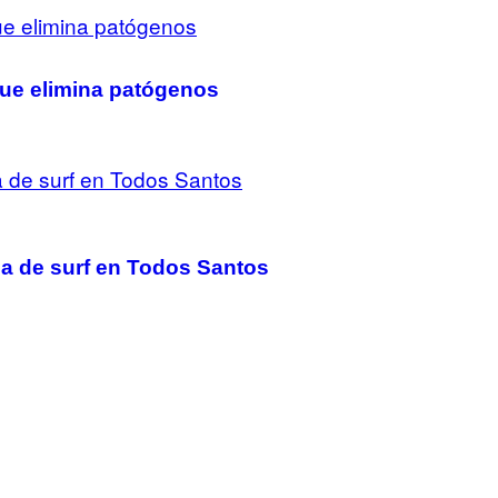
que elimina patógenos
bla de surf en Todos Santos