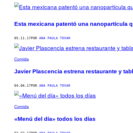
Esta mexicana patentó una nanopartícula 
05.11.17
POR
ANA PAULA TOVAR
Comida
Javier Plascencia estrena restaurante y ta
04.06.17
POR
ANA PAULA TOVAR
Comida
«Menú del día» todos los días