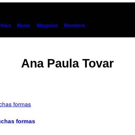
hies
Music
Waypoint
Members
Ana Paula Tovar
uchas formas