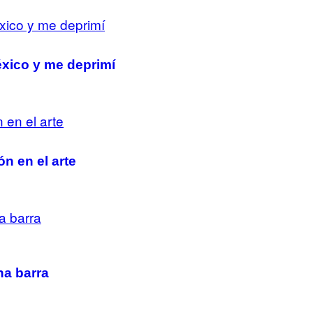
éxico y me deprimí
n en el arte
na barra