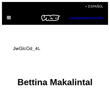
Saltar
+ ESPAÑOL
al
Abrir
contenido
SUBSCRIBE
NEWSLETTER
Menú
Bettina Makalintal