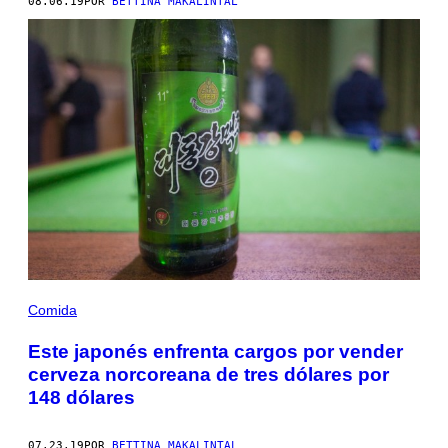
08.06.19
POR
BETTINA MAKALINTAL
Comida
Este japonés enfrenta cargos por vender
cerveza norcoreana de tres dólares por
148 dólares
07.23.19
POR
BETTINA MAKALINTAL