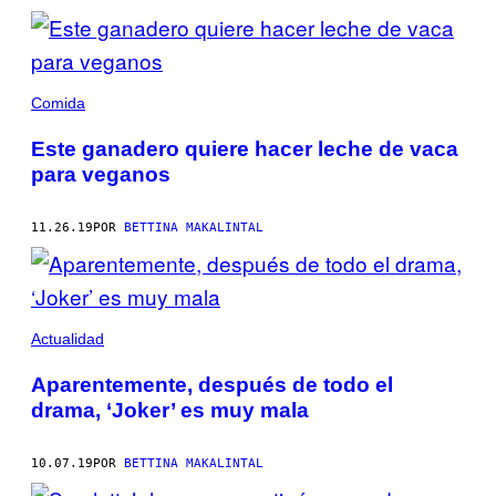
Comida
Este ganadero quiere hacer leche de vaca
para veganos
11.26.19
POR
BETTINA MAKALINTAL
Actualidad
Aparentemente, después de todo el
drama, ‘Joker’ es muy mala
10.07.19
POR
BETTINA MAKALINTAL