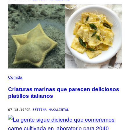
Comida
Criaturas marinas que parecen deliciosos
platillos italianos
07.18.19
POR
BETTINA MAKALINTAL