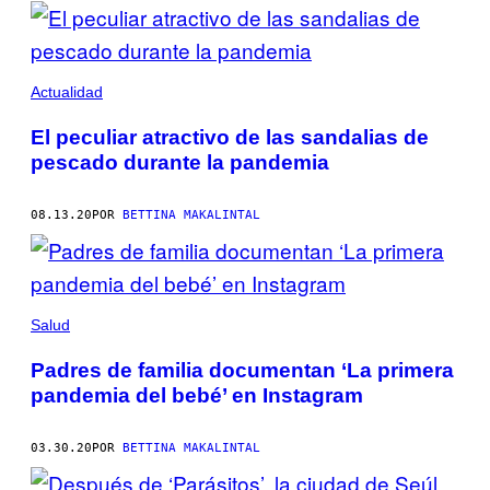
POSTS
BY
THIS
Actualidad
AUTHOR
El peculiar atractivo de las sandalias de
pescado durante la pandemia
08.13.20
POR
BETTINA MAKALINTAL
Salud
Padres de familia documentan ‘La primera
pandemia del bebé’ en Instagram
03.30.20
POR
BETTINA MAKALINTAL