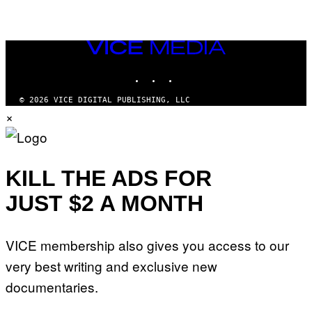
VICE
MEDIA
INSTAGRAM
TIKTOK
YOUTUBE
© 2026 VICE DIGITAL PUBLISHING, LLC
×
KILL THE ADS FOR
JUST $2 A MONTH
VICE membership also gives you access to our
very best writing and exclusive new
documentaries.