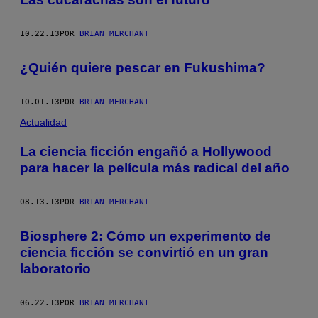
10.22.13
POR
BRIAN MERCHANT
¿Quién quiere pescar en Fukushima?
10.01.13
POR
BRIAN MERCHANT
Actualidad
La ciencia ficción engañó a Hollywood
para hacer la película más radical del año
08.13.13
POR
BRIAN MERCHANT
Biosphere 2: Cómo un experimento de
ciencia ficción se convirtió en un gran
laboratorio
06.22.13
POR
BRIAN MERCHANT