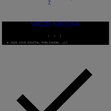
7
VICE
MEDIA
INSTAGRAM
TIKTOK
YOUTUBE
© 2026 VICE DIGITAL PUBLISHING, LLC