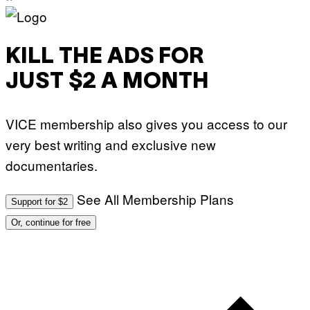
KILL THE ADS FOR
JUST $2 A MONTH
VICE membership also gives you access to our
very best writing and exclusive new
documentaries.
See All Membership Plans
Support for $2
Or, continue for free