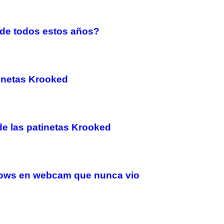
 de todos estos años?
tinetas Krooked
e las patinetas Krooked
shows en webcam que nunca vio