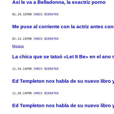
AUTHOR
Así le va a Belladonna, la exactriz porno
01.19.15
POR
CHRIS NIERATKO
Me puse al corriente con la actriz antes c
01.13.15
POR
CHRIS NIERATKO
Música
La chica que se tatuó «Let It Be» en el ano n
11.24.14
POR
CHRIS NIERATKO
Ed Templeton nos habla de su nuevo libro y
11.20.14
POR
CHRIS NIERATKO
Ed Templeton nos habla de su nuevo libro y