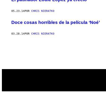
05.23.14
POR
CHRIS NIERATKO
Doce cosas horribles de la película ‘Noé’
03.28.14
POR
CHRIS NIERATKO