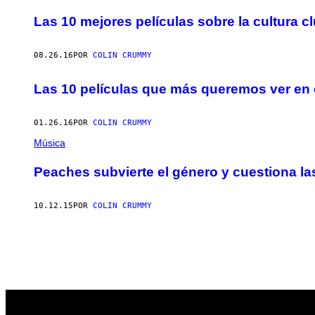
AUTHOR
Las 10 mejores películas sobre la cultura c
08.26.16
POR
COLIN CRUMMY
Las 10 películas que más queremos ver en
01.26.16
POR
COLIN CRUMMY
Música
Peaches subvierte el género y cuestiona las
10.12.15
POR
COLIN CRUMMY