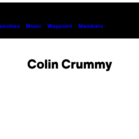
unchies
Music
Waypoint
Members
Colin Crummy