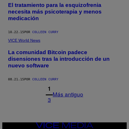
El tratamiento para la esquizofrenia
necesita más psicoterapia y menos
medicación
10.22.15
POR
COLLEEN CURRY
VICE World News
La comunidad Bitcoin padece
disensiones tras la introducción de un
nuevo software
08.21.15
POR
COLLEEN CURRY
1
Más antiguo
3
VICE