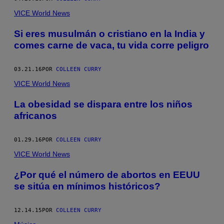
VICE World News
Si eres musulmán o cristiano en la India y
comes carne de vaca, tu vida corre peligro
03.21.16
POR
COLLEEN CURRY
VICE World News
La obesidad se dispara entre los niños
africanos
01.29.16
POR
COLLEEN CURRY
VICE World News
¿Por qué el número de abortos en EEUU
se sitúa en mínimos históricos?
12.14.15
POR
COLLEEN CURRY